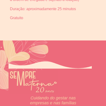
Duração: aproximadamente 25 minutos
Gratuito
Cuidando do gestar nas
empresas e nas famílias