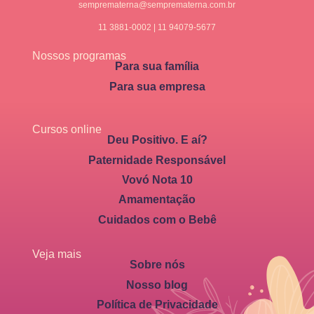
semprematerna@semprematerna.com.br
11 3881-0002 | 11 94079-5677
Nossos programas
Para sua família
Para sua empresa
Cursos online
Deu Positivo. E aí?
Paternidade Responsável
Vovó Nota 10
Amamentação
Cuidados com o Bebê
Veja mais
Sobre nós
Nosso blog
Política de Privacidade