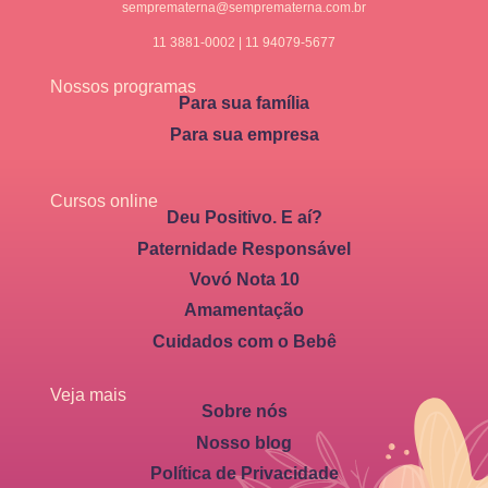
semprematerna@semprematerna.com.br
11 3881-0002 | 11 94079-5677
Nossos programas
Para sua família
Para sua empresa
Cursos online
Deu Positivo. E aí?
Paternidade Responsável
Vovó Nota 10
Amamentação
Cuidados com o Bebê
Veja mais
Sobre nós
Nosso blog
Política de Privacidade