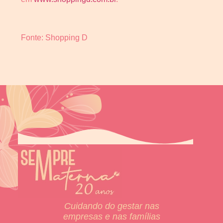
Fonte: Shopping D
Cuidando do gestar nas
empresas e nas famílias