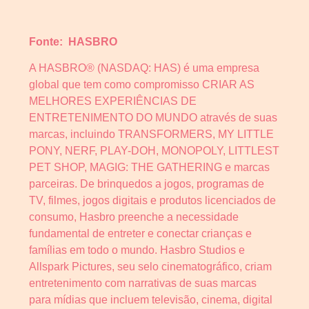
Fonte: HASBRO
A HASBRO® (NASDAQ: HAS) é uma empresa
global que tem como compromisso CRIAR AS
MELHORES EXPERIÊNCIAS DE
ENTRETENIMENTO DO MUNDO através de suas
marcas, incluindo TRANSFORMERS, MY LITTLE
PONY, NERF, PLAY-DOH, MONOPOLY, LITTLEST
PET SHOP, MAGIG: THE GATHERING e marcas
parceiras. De brinquedos a jogos, programas de
TV, filmes, jogos digitais e produtos licenciados de
consumo, Hasbro preenche a necessidade
fundamental de entreter e conectar crianças e
famílias em todo o mundo. Hasbro Studios e
Allspark Pictures, seu selo cinematográfico, criam
entretenimento com narrativas de suas marcas
para mídias que incluem televisão, cinema, digital