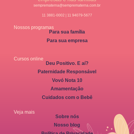
semprematerna@semprematerna.com.br
11 3881-0002 | 11 94079-5677
Nossos programas
Para sua família
Para sua empresa
Cursos online
Deu Positivo. E aí?
Paternidade Responsável
Vovó Nota 10
Amamentação
Cuidados com o Bebê
Veja mais
Sobre nós
Nosso blog
Política de Privacidade