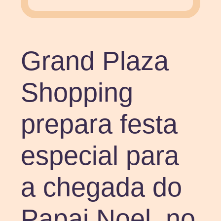
Grand Plaza
Shopping
prepara festa
especial para
a chegada do
Papai Noel, no