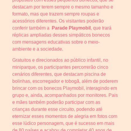
destacam por terem sempre o mesmo tamanho e
formato, mas que trazem sempre roupas e
acessórios diferentes. Os visitantes poderão
conferir também a
Parade Playmobil
, que trará
réplicas ampliadas desses simpáticos bonecos
com mensagens educativas sobre o meio-
ambiente e a sociedade.
Gratuitos e direcionados ao público infantil, no
miniparque, os participantes percorrerão cinco
cenários diferentes, que destacam piscina de
bolinhas, escorregador e tobogã, além de poderem
brincar com os bonecos Playmobil, interagindo em
grupo e, ainda, acompanhados por monitores. Pais
e mães também poderão participar com as
crianças durante esse circuito, podendo até
eternizar esses momentos de alegria em fotos com
esse lúdico personagem, que é sucesso em mais
de 80 países e acabou de completar 40 anos de