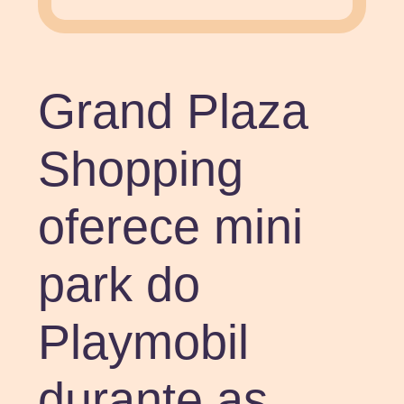
Grand Plaza
Shopping
oferece mini
park do
Playmobil
durante as