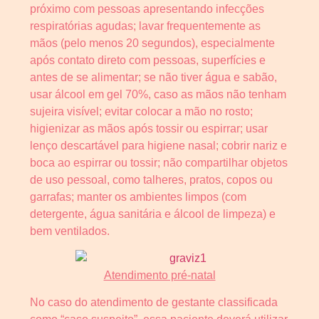
próximo com pessoas apresentando infecções
respiratórias agudas; lavar frequentemente as
mãos (pelo menos 20 segundos), especialmente
após contato direto com pessoas, superfícies e
antes de se alimentar; se não tiver água e sabão,
usar álcool em gel 70%, caso as mãos não tenham
sujeira visível; evitar colocar a mão no rosto;
higienizar as mãos após tossir ou espirrar; usar
lenço descartável para higiene nasal; cobrir nariz e
boca ao espirrar ou tossir; não compartilhar objetos
de uso pessoal, como talheres, pratos, copos ou
garrafas; manter os ambientes limpos (com
detergente, água sanitária e álcool de limpeza) e
bem ventilados.
Atendimento pré-natal
No caso do atendimento de gestante classificada