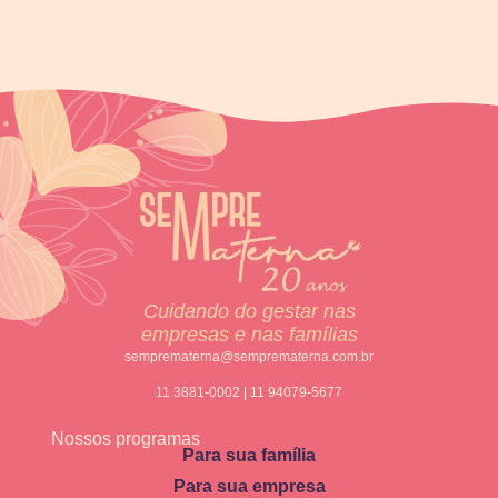
Cuidando do gestar nas
empresas e nas famílias
semprematerna@semprematerna.com.br
11 3881-0002 | 11 94079-5677
Nossos programas
Para sua família
Para sua empresa