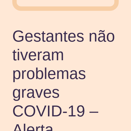
Gestantes não
tiveram
problemas
graves
COVID-19 –
Alerta