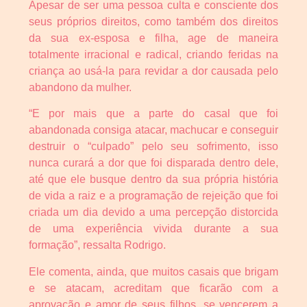
Apesar de ser uma pessoa culta e consciente dos
seus próprios direitos, como também dos direitos
da sua ex-esposa e filha, age de maneira
totalmente irracional e radical, criando feridas na
criança ao usá-la para revidar a dor causada pelo
abandono da mulher.
“E por mais que a parte do casal que foi
abandonada consiga atacar, machucar e conseguir
destruir o “culpado” pelo seu sofrimento, isso
nunca curará a dor que foi disparada dentro dele,
até que ele busque dentro da sua própria história
de vida a raiz e a programação de rejeição que foi
criada um dia devido a uma percepção distorcida
de uma experiência vivida durante a sua
formação”, ressalta Rodrigo.
Ele comenta, ainda, que muitos casais que brigam
e se atacam, acreditam que ficarão com a
aprovação e amor de seus filhos, se vencerem a