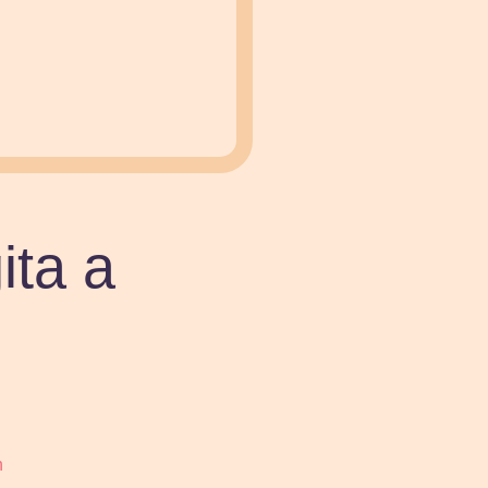
ita a
h