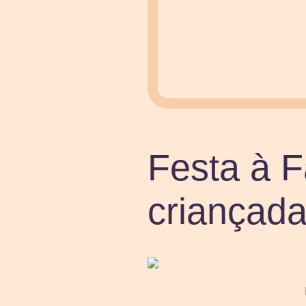
Festa à F
criançada