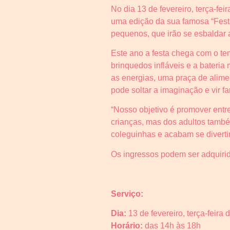
No dia 13 de fevereiro, terça-fe
uma edição da sua famosa “Festa
pequenos, que irão se esbaldar 
Este ano a festa chega com o te
brinquedos infláveis e a bateri
as energias, uma praça de alime
pode soltar a imaginação e vir fa
“Nosso objetivo é promover entre
crianças, mas dos adultos també
coleguinhas e acabam se divertin
Os ingressos podem ser adquirid
Serviço:
Dia:
13 de fevereiro, terça-feira
Horário:
das 14h às 18h