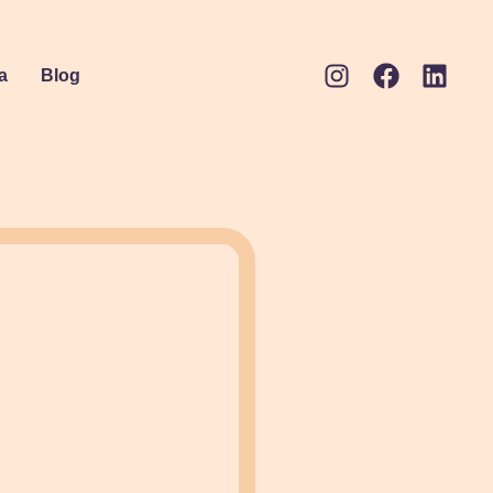
a
Blog