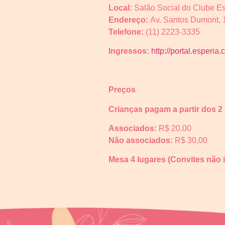
Local:
Salão Social do Clube Es
Endereço:
Av. Santos Dumont, 
Telefone:
(11) 2223-3335
Ingressos:
http://portal.esperia.
Preços
Crianças pagam a partir dos 2
Associados:
R$ 20,00
Não associados:
R$ 30,00
Mesa 4 lugares (Convites não 