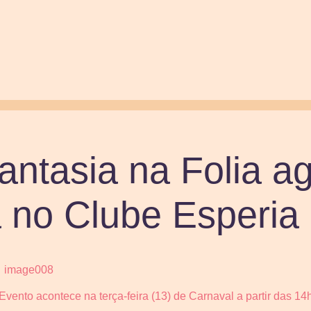
antasia na Folia ag
 no Clube Esperia
Evento acontece na terça-feira (13) de Carnaval a partir das 14