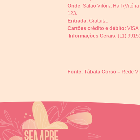
Onde
: Salão Vitória Hall (Vit
123.
Entrada:
Gratuita.
Cartões crédito e débito:
VISA 
Informações Gerais:
(11) 9915
Fonte: Tábata Corso –
Rede Vit