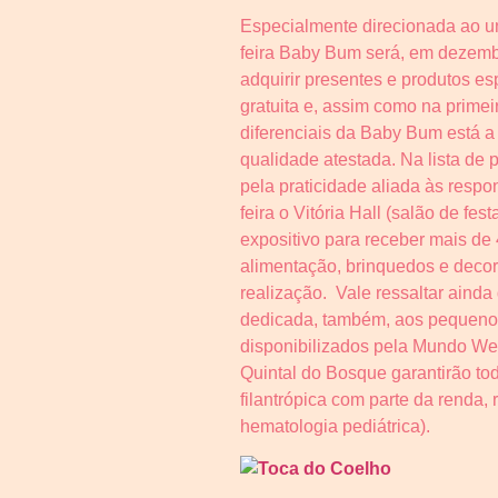
Especialmente direcionada ao un
feira Baby Bum será, em dezembr
adquirir presentes e produtos e
gratuita e, assim como na primei
diferenciais da Baby Bum está a 
qualidade atestada. Na lista de
pela praticidade aliada às respo
feira o Vitória Hall (salão de f
expositivo para receber mais de 
alimentação, brinquedos e decora
realização. Vale ressaltar ainda
dedicada, também, aos pequenos
disponibilizados pela Mundo Wee
Quintal do Bosque garantirão to
filantrópica com parte da renda, 
hematologia pediátrica).