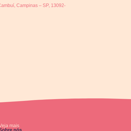
– Cambuí, Campinas – SP, 13092-
Veja mais
Sobre nós