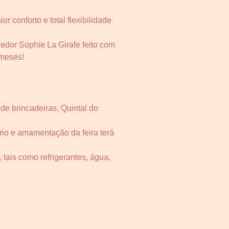
 conforto e total flexibilidade
edor Sophie La Girafe feito com
 meses!
de brincadeiras, Quintal do
rio e amamentação da feira terá
 tais como refrigerantes, água,