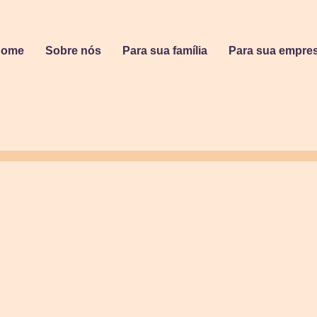
Home
Sobre nós
Para sua família
Para sua empre