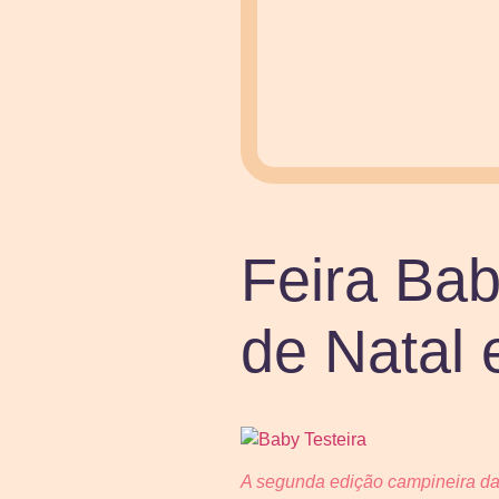
Feira Bab
de Natal
A segunda edição campineira da t