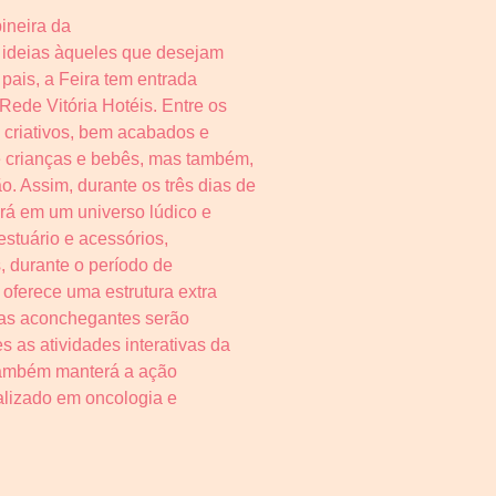
ineira da
e ideias àqueles que desejam
pais, a Feira tem entrada
Rede Vitória Hotéis. Entre os
e criativos, bem acabados e
de crianças e bebês, mas também,
. Assim, durante os três dias de
ará em um universo lúdico e
estuário e acessórios,
, durante o período de
 oferece uma estrutura extra
nas aconchegantes serão
 as atividades interativas da
 também manterá a ação
cializado em oncologia e