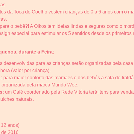
ças.
tos da Toca do Coelho vestem crianças de 0 a 6 anos com o maior
ras.
para o bebê?! A Oikos tem ideias lindas e seguras como o mord
sign especial para estimular os 5 sentidos desde os primeiros
quenos, durante a Feira:
es desenvolvidas para as crianças serão organizadas pela casa 
ora (valor por criança).
o:
para maior conforto das mamães e dos bebês a sala de fraldá
 organizada pela marca Mundo Wee.
s:
um Café coordenado pela Rede Vitória terá itens para venda,
uíches naturais.
 12 anos)
 de 2016