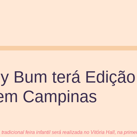
y Bum terá Edição
 em Campinas
radicional feira infantil será realizada no Vitória Hall, na pri