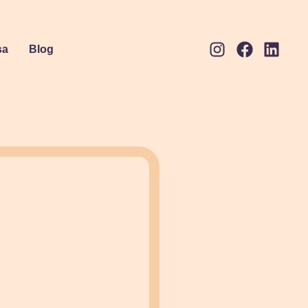
sa
Blog