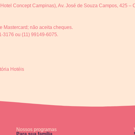
ória Hotel Concept Campinas), Av. José de Souza Campos, 425 
e Mastercard; não aceita cheques.
1-3176 ou (11) 99149-6075.
ória Hotéis
Nossos programas
Para sua família