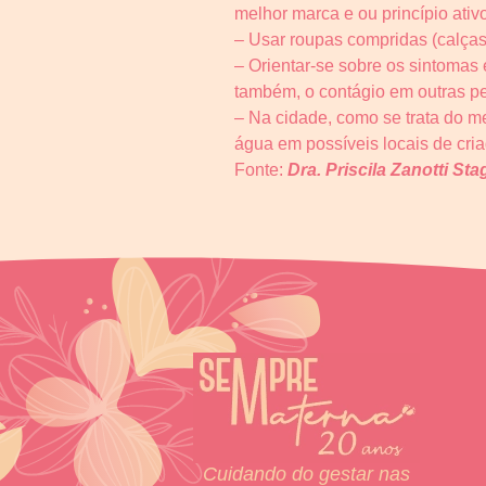
melhor marca e ou princípio ativ
– Usar roupas compridas (calças
– Orientar-se sobre os sintomas
também, o contágio em outras p
– Na cidade, como se trata do 
água em possíveis locais de cri
Fonte:
Dra. Priscila Zanotti Stag
Cuidando do gestar nas