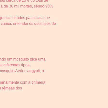
mas cerca de 15% do total de
ca de 30 mil mortes, sendo 90%
gumas cidades paulistas, que
, vamos entender os dois tipos de
uando um mosquito pica uma
 diferentes tipos:
 mosquito Aedes aegypti, o
iginalmente com a primeira
as fêmeas dos