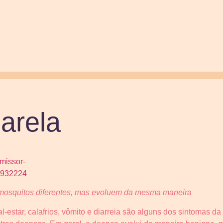
arela
s mosquitos diferentes, mas evoluem da mesma maneira
al-estar, calafrios, vômito e diarreia são alguns dos sintomas d