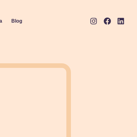
a
Blog