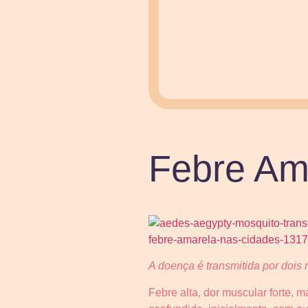
Febre Am
A doença é transmitida por doi
Febre alta, dor muscular forte, m