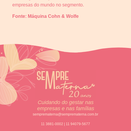
empresas do mundo no segmento.
Fonte: Máquina Cohn & Wolfe
Cuidando do gestar nas
empresas e nas famílias
semprematerna@semprematerna.com.br
11 3881-0002 | 11 94079-5677