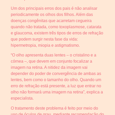
Um dos principais erros dos pais é não analisar
periodicamente os olhos dos filhos. Além das
doenças congênitas que acarretam cegueira
quando não tratada, como toxoplasmose, catarata
e glaucoma, existem três tipos de erros de refração
que podem surgir nesta fase da vida:
hipermetropia, miopia e astigmatismo.
“O olho apresenta duas lentes – o cristalino e a
córnea –, que devem em conjunto focalizar a
imagem na retina. A nitidez da imagem vai
depender do poder de convergência de ambas as
lentes, bem como o tamanho do olho. Quando um
erro de refração está presente, a luz que entrar no
olho não formará uma imagem na retina”, explica a
especialista.
O tratamento deste problema é feito por meio do
uso de óculos de grau, mediante recomendação do