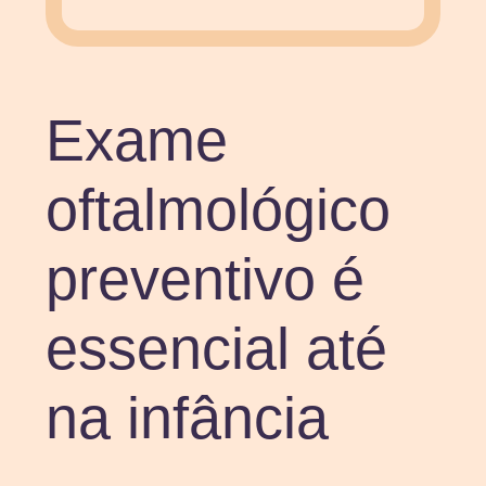
Exame
oftalmológico
preventivo é
essencial até
na infância