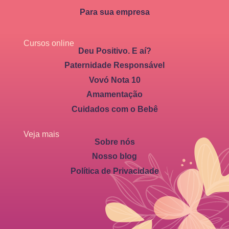
Para sua empresa
Cursos online
Deu Positivo. E aí?
Paternidade Responsável
Vovó Nota 10
Amamentação
Cuidados com o Bebê
Veja mais
Sobre nós
Nosso blog
Política de Privacidade