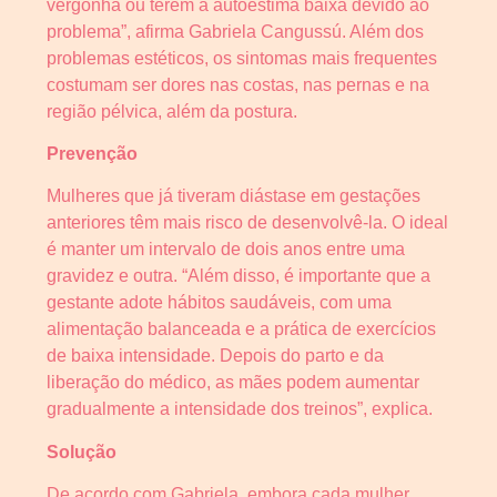
vergonha ou terem a autoestima baixa devido ao
problema”, afirma Gabriela Cangussú. Além dos
problemas estéticos, os sintomas mais frequentes
costumam ser dores nas costas, nas pernas e na
região pélvica, além da postura.
Prevenção
Mulheres que já tiveram diástase em gestações
anteriores têm mais risco de desenvolvê-la. O ideal
é manter um intervalo de dois anos entre uma
gravidez e outra. “Além disso, é importante que a
gestante adote hábitos saudáveis, com uma
alimentação balanceada e a prática de exercícios
de baixa intensidade. Depois do parto e da
liberação do médico, as mães podem aumentar
gradualmente a intensidade dos treinos”, explica.
Solução
De acordo com Gabriela, embora cada mulher