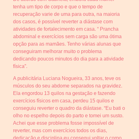
tenha um tipo de corpo e que o tempo de
recuperação varie de uma para outra, na maioria
dos casos, é possível reverter a diástase com
atividades de fortalecimento em casa. “ Prancha
abdominal e exercícios sem carga são uma ótima
opção para as mamães. Tenho várias alunas que
conseguiram melhorar muito o problema
dedicando poucos minutos do dia para a atividade
física”.
A publicitária Luciana Nogueira, 33 anos, teve os
músculos do seu abdome separados na gravidez.
Ela engordou 13 quilos na gestação e fazendo
exercícios físicos em casa, perdeu 15 quilos e
conseguiu reverter o quadro da diástase. “Eu bati o
olho no espelho depois do parto e tomei um susto.
Achei que esse problema fosse impossível de
reverter, mas com exercícios todos os dias,
dedicação e disciplina eu consegui voltar o corpo