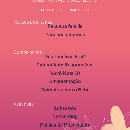
semprematerna@semprematerna.com.br
11 3881-0002 | 11 94079-5677
Nossos programas
Para sua família
Para sua empresa
Cursos online
Deu Positivo. E aí?
Paternidade Responsável
Vovó Nota 10
Amamentação
Cuidados com o Bebê
Veja mais
Sobre nós
Nosso blog
Política de Privacidade