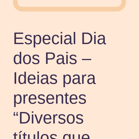
Especial Dia
dos Pais –
Ideias para
presentes
“Diversos
títulos que