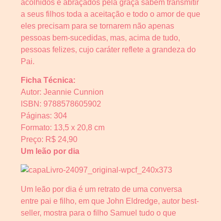
acolhidos e abraçados pela graça sabem transmitir
a seus filhos toda a aceitação e todo o amor de que
eles precisam para se tornarem não apenas
pessoas bem-sucedidas, mas, acima de tudo,
pessoas felizes, cujo caráter reflete a grandeza do
Pai.
Ficha Técnica:
Autor: Jeannie Cunnion
ISBN: 9788578605902
Páginas: 304
Formato: 13,5 x 20,8 cm
Preço: R$ 24,90
Um leão por dia
Um leão por dia é um retrato de uma conversa
entre pai e filho, em que John Eldredge, autor best-
seller, mostra para o filho Samuel tudo o que