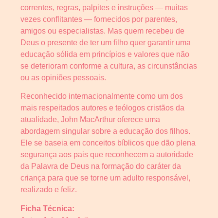
correntes, regras, palpites e instruções — muitas
vezes conflitantes — fornecidos por parentes,
amigos ou especialistas. Mas quem recebeu de
Deus o presente de ter um filho quer garantir uma
educação sólida em princípios e valores que não
se deterioram conforme a cultura, as circunstâncias
ou as opiniões pessoais.
Reconhecido internacionalmente como um dos
mais respeitados autores e teólogos cristãos da
atualidade, John MacArthur oferece uma
abordagem singular sobre a educação dos filhos.
Ele se baseia em conceitos bíblicos que dão plena
segurança aos pais que reconhecem a autoridade
da Palavra de Deus na formação do caráter da
criança para que se torne um adulto responsável,
realizado e feliz.
Ficha Técnica: