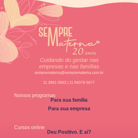
Cuidando do gestar nas
empresas e nas famílias
semprematerna@semprematerna.com.br
11 3881-0002 | 11 94079-5677
Nossos programas
Para sua família
Para sua empresa
Cursos online
Deu Positivo. E aí?