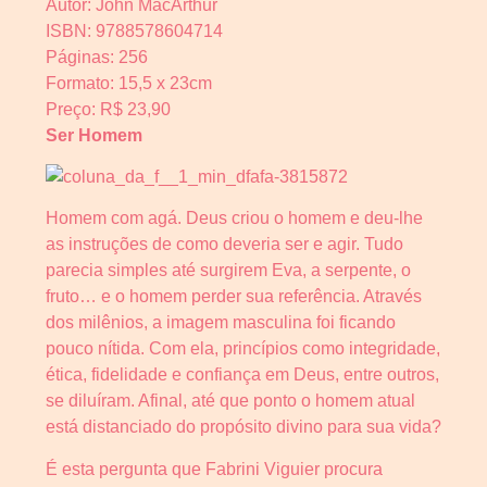
Autor: John MacArthur
ISBN: 9788578604714
Páginas: 256
Formato: 15,5 x 23cm
Preço: R$ 23,90
Ser Homem
Homem com agá. Deus criou o homem e deu-lhe
as instruções de como deveria ser e agir. Tudo
parecia simples até surgirem Eva, a serpente, o
fruto… e o homem perder sua referência. Através
dos milênios, a imagem masculina foi ficando
pouco nítida. Com ela, princípios como integridade,
ética, fidelidade e confiança em Deus, entre outros,
se diluíram. Afinal, até que ponto o homem atual
está distanciado do propósito divino para sua vida?
É esta pergunta que Fabrini Viguier procura