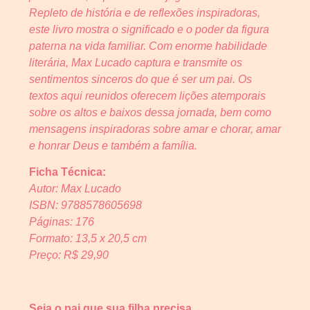
Repleto de história e de reflexões inspiradoras,
este livro mostra o significado e o poder da figura
paterna na vida familiar. Com enorme habilidade
literária, Max Lucado captura e transmite os
sentimentos sinceros do que é ser um pai. Os
textos aqui reunidos oferecem lições atemporais
sobre os altos e baixos dessa jornada, bem como
mensagens inspiradoras sobre amar e chorar, amar
e honrar Deus e também a família.
Ficha Técnica:
Autor: Max Lucado
ISBN: 9788578605698
Páginas: 176
Formato: 13,5 x 20,5 cm
Preço: R$ 29,90
Seja o pai que sua filha precisa