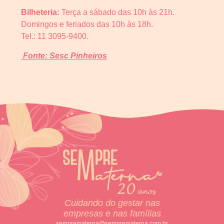
Bilheteria:
Terça a sábado das 10h às 21h.
Domingos e feriados das 10h às 18h.
Tel.: 11 3095-9400.
Fonte: Sesc Pinheiros
Cuidando do gestar nas
empresas e nas famílias
semprematerna@semprematerna.com.br