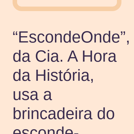
“EscondeOnde”,
da Cia. A Hora
da História,
usa a
brincadeira do
esconde-