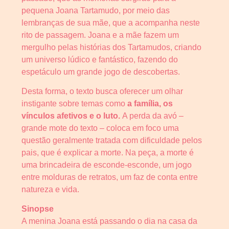
pequena Joana Tartamudo, por meio das
lembranças de sua mãe, que a acompanha neste
rito de passagem. Joana e a mãe fazem um
mergulho pelas histórias dos Tartamudos, criando
um universo lúdico e fantástico, fazendo do
espetáculo um grande jogo de descobertas.
Desta forma, o texto busca oferecer um olhar
instigante sobre temas como
a família, os
vínculos afetivos e o luto.
A perda da avó –
grande mote do texto – coloca em foco uma
questão geralmente tratada com dificuldade pelos
pais, que é explicar a morte. Na peça, a morte é
uma brincadeira de esconde-esconde, um jogo
entre molduras de retratos, um faz de conta entre
natureza e vida.
Sinopse
A menina Joana está passando o dia na casa da