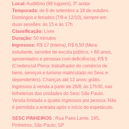
Local:
Auditório (98 lugares), 3º andar
Temporada:
de 6 de setembro a 18 de outubro.
Domingos e feriados (7/9 e 12/10), sempre em
duas sessões: às 15 e às 17h
Classificação:
Livre
Duração:
50 minutos
Ingressos:
R$ 17 (Inteira), R$ 8,50 (Meia:
estudante, servidor de escola público, + 60 anos,
aposentados e pessoas com deficiência), R$ 5
(Credencial Plena: trabalhador do comércio de
bens, serviços e turismo matriculado no Sesc e
dependentes). Crianças até 12 anos: grátis.
Ingressos à venda a partir de 26/8, às 17h30, nas
bilheterias das unidades do Sesc São Paulo.
Venda limitada a quatro ingressos por pessoa. Não
é permitida a entrada após o início do espetáculo.
SESC PINHEIROS
: Rua Paes Leme, 195,
Pinheiros, São Paulo, SP