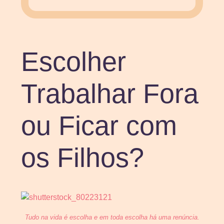
Escolher
Trabalhar Fora
ou Ficar com
os Filhos?
Tudo na vida é escolha e em toda escolha há uma renúncia.