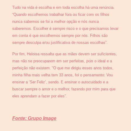
Tudo na vida é escolha e em toda escolha há uma renúncia.
“Quando escolhemos trabalhar fora ou ficar com os filhos
nunca sabemos se foi a melhor opção e nós nunca
saberemos. Escolher é sempre risco e o que precisamos levar
em conta é que escolhemos sempre por nós. Filhos são
sempre desculpa e/ou justificativa de nossas escolhas”.
Por fim, Heloisa ressalta que as mães devem ser suficientes,
mas não se preocuparem em ser perfeitas, pois o ideal e a
perfeição não existem. “O que me dirigiu esses anos todos,
minha filha mais velha tem 33 anos, foi o pensamento: Vou
ensinar a ‘Ser Feliz’, sendo. E ensinar o autocuidado e a
buscar sempre o amor e o melhor, fazendo por mim para que
eles aprendam a fazer por eles”.
Fonte: Grupo Image