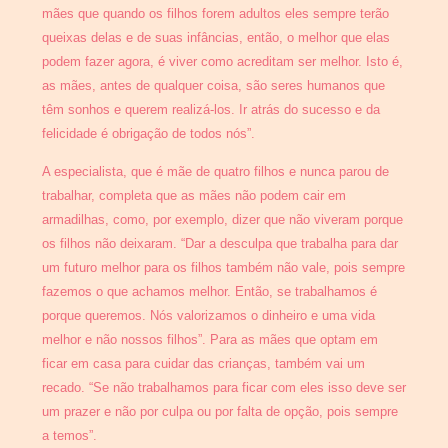
mães que quando os filhos forem adultos eles sempre terão
queixas delas e de suas infâncias, então, o melhor que elas
podem fazer agora, é viver como acreditam ser melhor. Isto é,
as mães, antes de qualquer coisa, são seres humanos que
têm sonhos e querem realizá-los. Ir atrás do sucesso e da
felicidade é obrigação de todos nós”.
A especialista, que é mãe de quatro filhos e nunca parou de
trabalhar, completa que as mães não podem cair em
armadilhas, como, por exemplo, dizer que não viveram porque
os filhos não deixaram. “Dar a desculpa que trabalha para dar
um futuro melhor para os filhos também não vale, pois sempre
fazemos o que achamos melhor. Então, se trabalhamos é
porque queremos. Nós valorizamos o dinheiro e uma vida
melhor e não nossos filhos”. Para as mães que optam em
ficar em casa para cuidar das crianças, também vai um
recado. “Se não trabalhamos para ficar com eles isso deve ser
um prazer e não por culpa ou por falta de opção, pois sempre
a temos”.