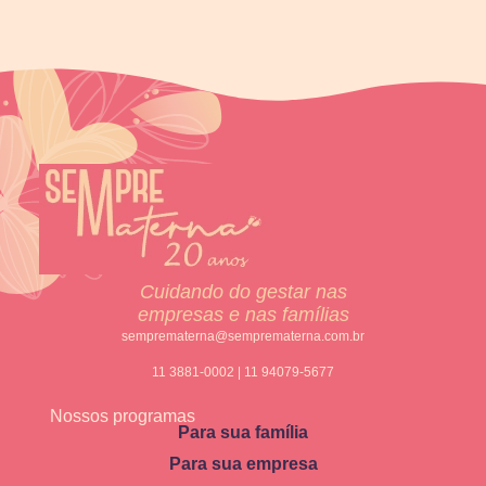
Cuidando do gestar nas
empresas e nas famílias
semprematerna@semprematerna.com.br
11 3881-0002 | 11 94079-5677
Nossos programas
Para sua família
Para sua empresa