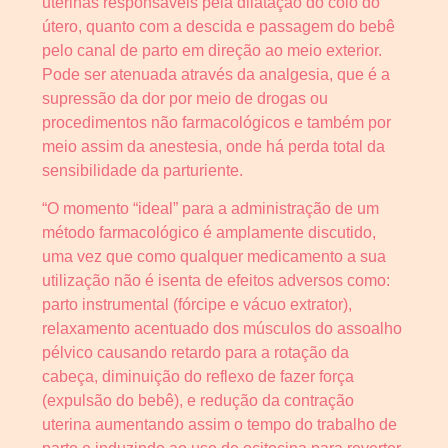
uterinas responsáveis pela dilatação do colo do
útero, quanto com a descida e passagem do bebê
pelo canal de parto em direção ao meio exterior.
Pode ser atenuada através da analgesia, que é a
supressão da dor por meio de drogas ou
procedimentos não farmacológicos e também por
meio assim da anestesia, onde há perda total da
sensibilidade da parturiente.
“O momento “ideal” para a administração de um
método farmacológico é amplamente discutido,
uma vez que como qualquer medicamento a sua
utilização não é isenta de efeitos adversos como:
parto instrumental (fórcipe e vácuo extrator),
relaxamento acentuado dos músculos do assoalho
pélvico causando retardo para a rotação da
cabeça, diminuição do reflexo de fazer força
(expulsão do bebê), e redução da contração
uterina aumentando assim o tempo do trabalho de