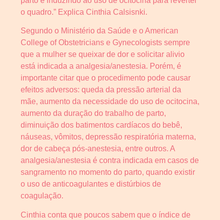
parto e induzindo ao uso de ocitocina para reverter
o quadro.” Explica Cinthia Calsisnki.
Segundo o Ministério da Saúde e o American
College of Obstetricians e Gynecologists sempre
que a mulher se queixar de dor e solicitar alivio
está indicada a analgesia/anestesia. Porém, é
importante citar que o procedimento pode causar
efeitos adversos: queda da pressão arterial da
mãe, aumento da necessidade do uso de ocitocina,
aumento da duração do trabalho de parto,
diminuição dos batimentos cardíacos do bebê,
náuseas, vômitos, depressão respiratória materna,
dor de cabeça pós-anestesia, entre outros. A
analgesia/anestesia é contra indicada em casos de
sangramento no momento do parto, quando existir
o uso de anticoagulantes e distúrbios de
coagulação.
Cinthia conta que poucos sabem que o índice de