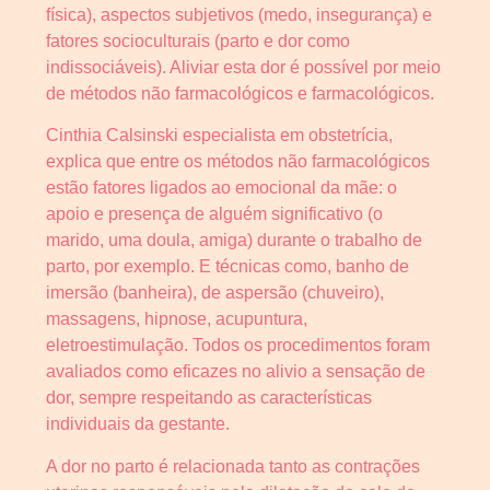
física), aspectos subjetivos (medo, insegurança) e
fatores socioculturais (parto e dor como
indissociáveis). Aliviar esta dor é possível por meio
de métodos não farmacológicos e farmacológicos.
Cinthia Calsinski especialista em obstetrícia,
explica que entre os métodos não farmacológicos
estão fatores ligados ao emocional da mãe: o
apoio e presença de alguém significativo (o
marido, uma doula, amiga) durante o trabalho de
parto, por exemplo. E técnicas como, banho de
imersão (banheira), de aspersão (chuveiro),
massagens, hipnose, acupuntura,
eletroestimulação. Todos os procedimentos foram
avaliados como eficazes no alivio a sensação de
dor, sempre respeitando as características
individuais da gestante.
A dor no parto é relacionada tanto as contrações