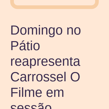
Domingo no
Pátio
reapresenta
Carrossel O
Filme em
sessão