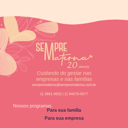
Cuidando do gestar nas
empresas e nas famílias
semprematerna@semprematerna.com.br
11 3881-0002 | 11 94079-5677
Nossos programas
Para sua família
Para sua empresa