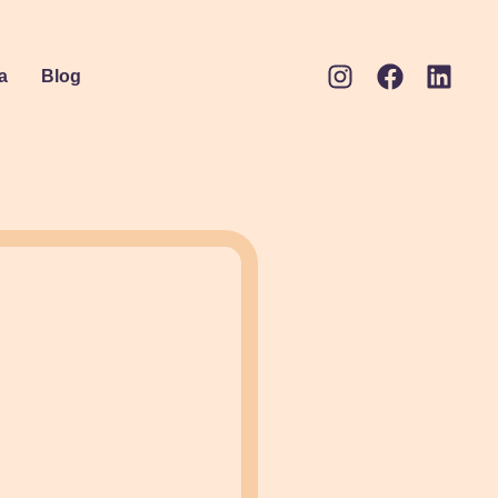
a
Blog