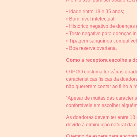
• Idade entre 18 e 35 anos;
• Bom nível intelectual;
• Histórico negativo de doenças 
• Teste negativo para doenças i
• Tipagem sanguínea compatível 
• Boa reserva ovariana.
Como a receptora escolhe a 
O IPGO costuma ter várias doado
características físicas da doado
não quererem contar ao filho a m
“Apesar de muitas das caracterí
confortáveis em escolher alguém
As doadoras devem ter entre 18 
devido à diminuição natural da
O tempo de espera para encontra