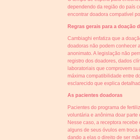
dependendo da região do país c
encontrar doadora compatível po
Regras gerais para a doação 
Cambiaghi enfatiza que a doação
doadoras não podem conhecer a i
anonimato. A legislação não per
registro dos doadores, dados clí
laboratoriais que comprovem sua
máxima compatibilidade entre do
esclarecido que explica detalh
As pacientes doadoras
Pacientes do programa de fertil
voluntária e anônima doar parte
Nesse caso, a receptora recebe 
alguns de seus óvulos em troca 
dando a elas o direito de ser mã