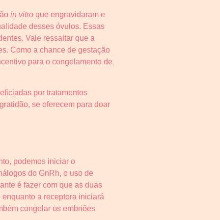
ção
in vitro
que engravidaram e
qualidade desses óvulos. Essas
entes. Vale ressaltar que a
iões. Como a chance de gestação
ncentivo para o congelamento de
eficiadas por tratamentos
 gratidão, se oferecem para doar
to, podemos iniciar o
análogos do GnRh, o uso de
tante é fazer com que as duas
 enquanto a receptora iniciará
ambém congelar os embriões