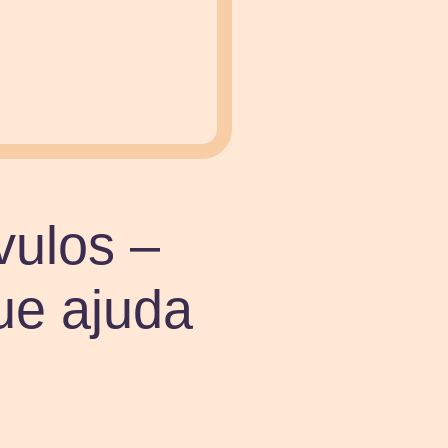
vulos –
que ajuda