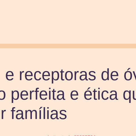
e receptoras de ó
o perfeita e ética 
r famílias