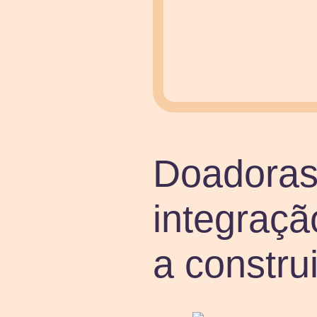
Doadoras 
integraçã
a construi