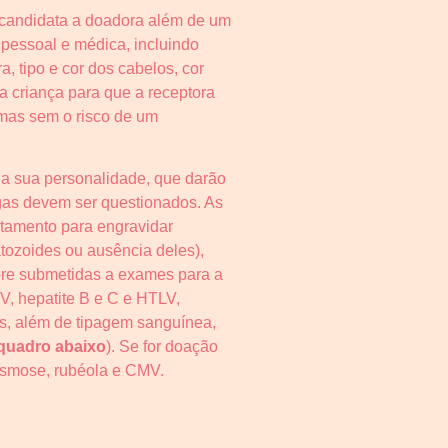
a candidata a doadora além de um
 pessoal e médica, incluindo
a, tipo e cor dos cabelos, cor
a criança para que a receptora
 mas sem o risco de um
da sua personalidade, que darão
ogas devem ser questionados. As
tamento para engravidar
tozoides ou ausência deles),
pre submetidas a exames para a
IV, hepatite B e C e HTLV,
s, além de tipagem sanguínea,
quadro abaixo
). Se for doação
lasmose, rubéola e CMV.