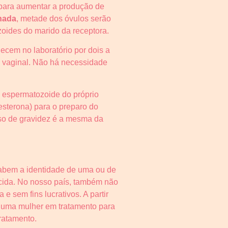
 para aumentar a produção de
hada
, metade dos óvulos serão
oides do marido da receptora.
ecem no laboratório por dois a
a vaginal. Não há necessidade
lo espermatozoide do próprio
esterona) para o preparo do
sso de gravidez é a mesma da
sabem a identidade de uma ou de
cida. No nosso país, também não
e sem fins lucrativos. A partir
, uma mulher em tratamento para
tratamento.