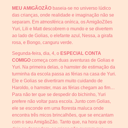
MEU AMIGÃOZÃO
baseia-se no universo lúdico
das crianças, onde realidade e imaginação não se
separam. Em atmosférica onírica, os AmigãoZões
Yuri, Lili e Matt descobrem o mundo e se divertem
ao lado de Golias, o elefante azul, Nessa, a girafa
rosa, e Bongo, canguru verde.
Segunda-feira, dia, 4, o
ESPECIAL CONTA
COMIGO
começa com duas aventuras de Golias e
Yuri. Na primeira delas, o hamster de estimação da
turminha da escola passa as férias na casa de Yuri.
Ele e Golias se divertiram muito cuidando de
Haroldo, o hamster, mas as férias chegam ao fim…
Para não ter que se despedir do bichinho, Yuri
prefere não voltar para escola. Junto com Golias,
ele se esconde em uma floresta maluca onde
encontra três micos brincalhões, que se encantam
com o seu AmigãoZão. Tanto que, na hora que os