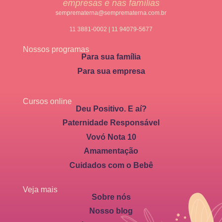
empresas e nas famílias
semprematerna@semprematerna.com.br
11 3881-0002 | 11 94079-5677
Nossos programas
Para sua família
Para sua empresa
Cursos online
Deu Positivo. E aí?
Paternidade Responsável
Vovó Nota 10
Amamentação
Cuidados com o Bebê
Veja mais
Sobre nós
Nosso blog