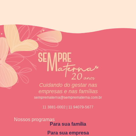
Cuidando do gestar nas
empresas e nas famílias
semprematerna@semprematerna.com.br
11 3881-0002 | 11 94079-5677
Nossos programas
Para sua família
Para sua empresa