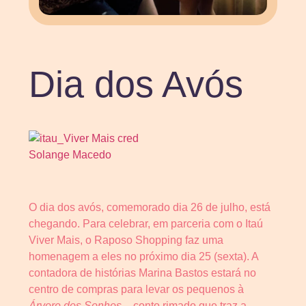
Dia dos Avós
O dia dos avós, comemorado dia 26 de julho, está
chegando. Para celebrar, em parceria com o Itaú
Viver Mais, o Raposo Shopping faz uma
homenagem a eles no próximo dia 25 (sexta). A
contadora de histórias Marina Bastos estará no
centro de compras para levar os pequenos à
Árvore dos Sonhos
– conto rimado que traz a