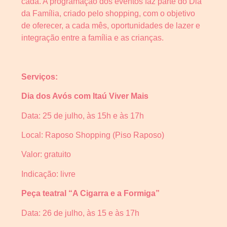
cada. A programação dos eventos faz parte do Dia
da Família, criado pelo shopping, com o objetivo
de oferecer, a cada mês, oportunidades de lazer e
integração entre a família e as crianças.
Serviços:
Dia dos Avós com Itaú Viver Mais
Data: 25 de julho, às 15h e às 17h
Local: Raposo Shopping (Piso Raposo)
Valor: gratuito
Indicação: livre
Peça teatral “A Cigarra e a Formiga”
Data: 26 de julho, às 15 e às 17h