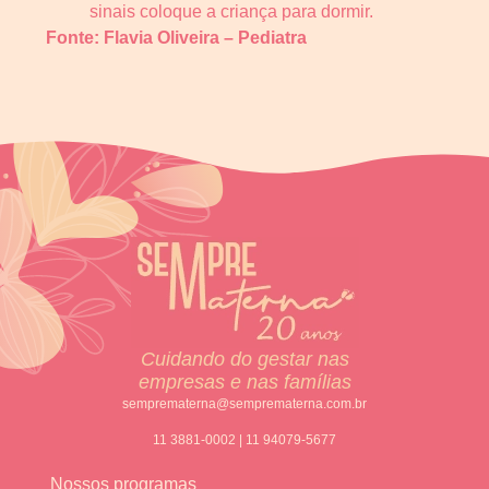
sinais coloque a criança para dormir.
Fonte: Flavia Oliveira – Pediatra
Cuidando do gestar nas
empresas e nas famílias
semprematerna@semprematerna.com.br
11 3881-0002 | 11 94079-5677
Nossos programas