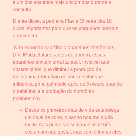
é um dos assuntos mais discorridos durante a
consulta.
Diante disso, a pediatra Flavia Oliveira cita 10
dicas importantes para que os pequenos possam
dormir bem.
Não exponha seu filho a aparelhos eletrônicos
(TV, IPad,celulares antes de dormir), esses
aparelhos emitem uma luz azul, invisível aos
nossos olhos, que diminui a produção da
melatonina (hormônio do sono). Fator que
influência principalmente após os 3 meses quando
o bebê inicia a produção do hormônio
(melatonina).
Desde os primeiros dias de vida estabeleça
um ritual de sono, o banho noturno ajuda
muito. Nas primeiras semanas os bebês
costumam não gostar, mas com o tempo eles