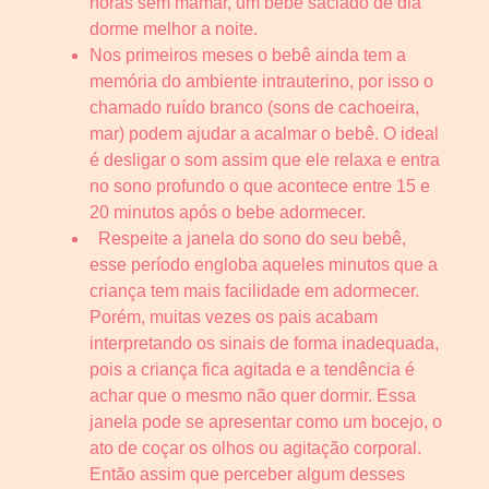
horas sem mamar, um bebê saciado de dia
dorme melhor a noite.
Nos primeiros meses o bebê ainda tem a
memória do ambiente intrauterino, por isso o
chamado ruído branco (sons de cachoeira,
mar) podem ajudar a acalmar o bebê. O ideal
é desligar o som assim que ele relaxa e entra
no sono profundo o que acontece entre 15 e
20 minutos após o bebe adormecer.
Respeite a janela do sono do seu bebê,
esse período engloba aqueles minutos que a
criança tem mais facilidade em adormecer.
Porém, muitas vezes os pais acabam
interpretando os sinais de forma inadequada,
pois a criança fica agitada e a tendência é
achar que o mesmo não quer dormir. Essa
janela pode se apresentar como um bocejo, o
ato de coçar os olhos ou agitação corporal.
Então assim que perceber algum desses