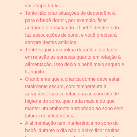
vai atrapalhá-lo.
Tente não criar situações de dependência
para o bebê dormir, por exemplo, ficar
andando e embalando. O bebê desde cedo
faz associações de sono, e você precisará
sempre destes artifícios.
Tente seguir uma rotina durante o dia tanto
em relação às sonecas quanto em relação à
alimentação. Isso deixa o bebê mais seguro e
tranquilo.
O ambiente que a criança dorme deve estar
totalmente escuro, com temperatura a
agradável. Isso se relaciona ao conceito de
higiene do sono, que nada mais é do que
manter um ambiente apropriado ao sono sem
fatores de interferência.
A alimentação tem interferência no sono do
bebê, durante o dia não o deixe ficar muitas