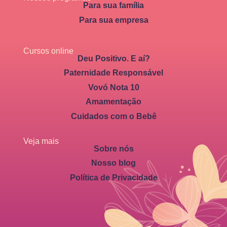
Para sua família
Para sua empresa
Cursos online
Deu Positivo. E aí?
Paternidade Responsável
Vovó Nota 10
Amamentação
Cuidados com o Bebê
Veja mais
Sobre nós
Nosso blog
Política de Privacidade