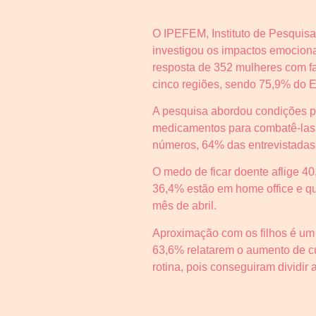
O IPEFEM, Instituto de Pesquisa
investigou os impactos emocion
resposta de 352 mulheres com fa
cinco regiões, sendo 75,9% do 
A pesquisa abordou condições pr
medicamentos para combatê-las, 
números, 64% das entrevistadas 
O medo de ficar doente aflige 4
36,4% estão em home office e q
mês de abril.
Aproximação com os filhos é um 
63,6% relatarem o aumento de c
rotina, pois conseguiram dividir