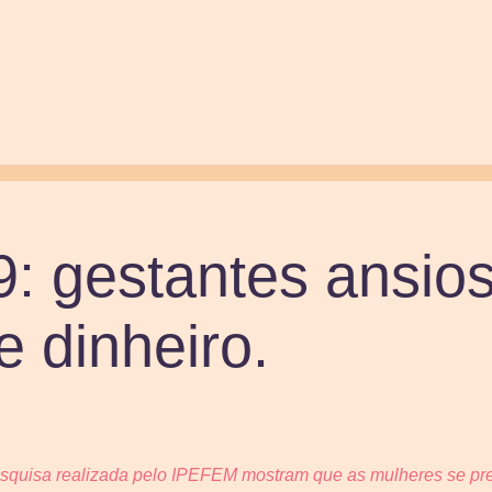
: gestantes ansio
e dinheiro.
esquisa realizada pelo IPEFEM mostram que as mulheres se pr