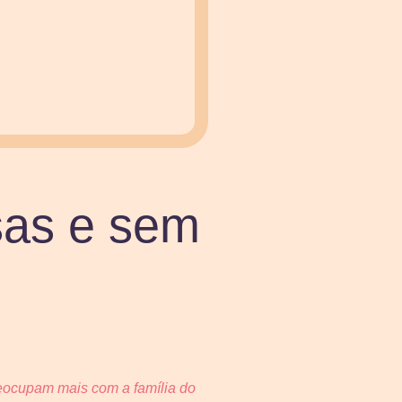
sas e sem
eocupam mais com a família do