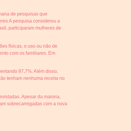
emana de pesquisas que
eres A pesquisa considerou a
sil, participaram mulheres de
es físicas, o uso ou não de
ento com os familiares. Em
sentando 87,7%. Além disso,
 não tenham nenhuma receita no
evistadas. Apesar da maioria,
iram sobrecarregadas com a nova