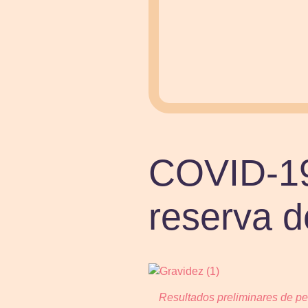
COVID-19
reserva d
Resultados preliminares de p