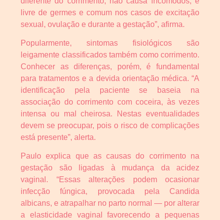
diferente do corrimento, não causa incômodos, é
livre de germes e comum nos casos de excitação
sexual, ovulação e durante a gestação”, afirma.
Popularmente, sintomas fisiológicos são
leigamente classificados também como corrimento.
Conhecer as diferenças, porém, é fundamental
para tratamentos e a devida orientação médica. “A
identificação pela paciente se baseia na
associação do corrimento com coceira, às vezes
intensa ou mal cheirosa. Nestas eventualidades
devem se preocupar, pois o risco de complicações
está presente”, alerta.
Paulo explica que as causas do corrimento na
gestação são ligadas à mudança da acidez
vaginal. “Essas alterações podem ocasionar
infecção fúngica, provocada pela Candida
albicans, e atrapalhar no parto normal — por alterar
a elasticidade vaginal favorecendo a pequenas