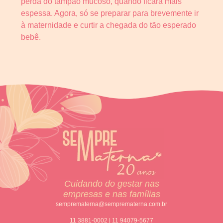
perda do tampão mucoso, quando ficará mais
espessa. Agora, só se preparar para brevemente ir
à maternidade e curtir a chegada do tão esperado
bebê.
Cuidando do gestar nas
empresas e nas famílias
semprematerna@semprematerna.com.br
11 3881-0002 | 11 94079-5677