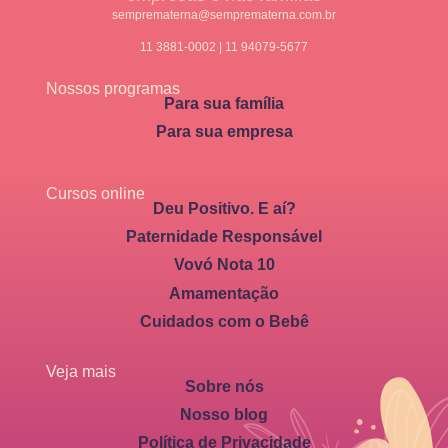
semprematerna@semprematerna.com.br
11 3881-0002 | 11 94079-5677
Nossos programas
Para sua família
Para sua empresa
Cursos online
Deu Positivo. E aí?
Paternidade Responsável
Vovó Nota 10
Amamentação
Cuidados com o Bebê
Veja mais
Sobre nós
Nosso blog
Política de Privacidade