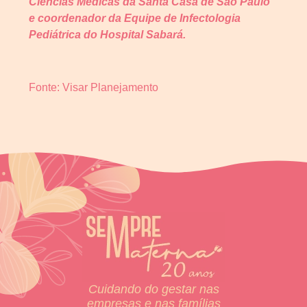
Ciências Médicas da Santa Casa de São Paulo
e coordenador da Equipe de Infectologia
Pediátrica do Hospital Sabará.
Fonte: Visar Planejamento
Cuidando do gestar nas
empresas e nas famílias