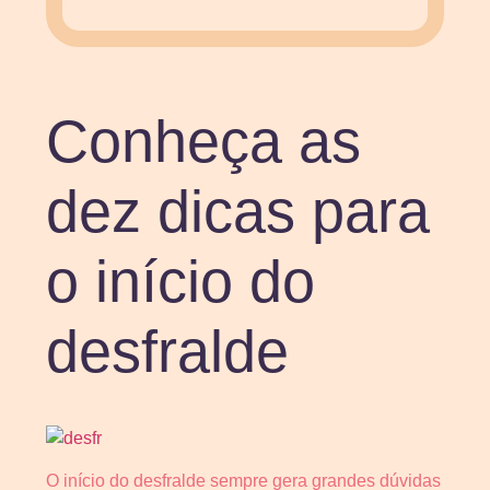
Conheça as
dez dicas para
o início do
desfralde
O início do desfralde sempre gera grandes dúvidas