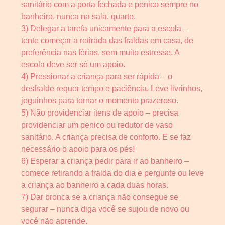
sanitário com a porta fechada e penico sempre no
banheiro, nunca na sala, quarto.
3) Delegar a tarefa unicamente para a escola –
tente começar a retirada das fraldas em casa, de
preferência nas férias, sem muito estresse. A
escola deve ser só um apoio.
4) Pressionar a criança para ser rápida – o
desfralde requer tempo e paciência. Leve livrinhos,
joguinhos para tornar o momento prazeroso.
5) Não providenciar itens de apoio – precisa
providenciar um penico ou redutor de vaso
sanitário. A criança precisa de conforto. E se faz
necessário o apoio para os pés!
6) Esperar a criança pedir para ir ao banheiro –
comece retirando a fralda do dia e pergunte ou leve
a criança ao banheiro a cada duas horas.
7) Dar bronca se a criança não consegue se
segurar – nunca diga você se sujou de novo ou
você não aprende.