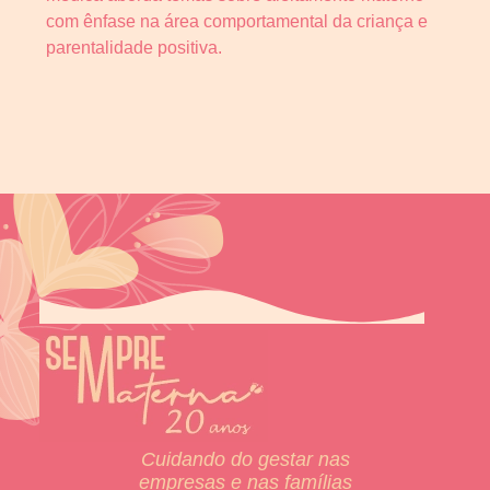
com ênfase na área comportamental da criança e
parentalidade positiva.
Cuidando do gestar nas
empresas e nas famílias