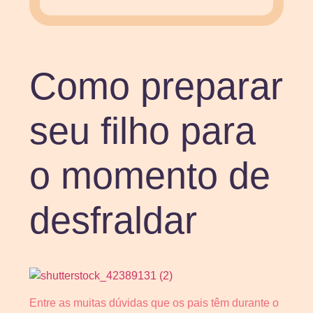
Como preparar
seu filho para
o momento de
desfraldar
Entre as muitas dúvidas que os pais têm durante o