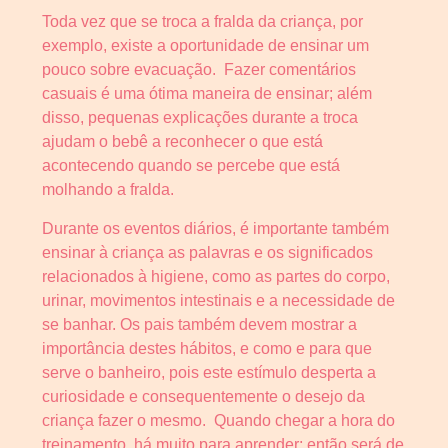
Toda vez que se troca a fralda da criança, por
exemplo, existe a oportunidade de ensinar um
pouco sobre evacuação. Fazer comentários
casuais é uma ótima maneira de ensinar; além
disso, pequenas explicações durante a troca
ajudam o bebê a reconhecer o que está
acontecendo quando se percebe que está
molhando a fralda.
Durante os eventos diários, é importante também
ensinar à criança as palavras e os significados
relacionados à higiene, como as partes do corpo,
urinar, movimentos intestinais e a necessidade de
se banhar. Os pais também devem mostrar a
importância destes hábitos, e como e para que
serve o banheiro, pois este estímulo desperta a
curiosidade e consequentemente o desejo da
criança fazer o mesmo. Quando chegar a hora do
treinamento, há muito para aprender; então será de