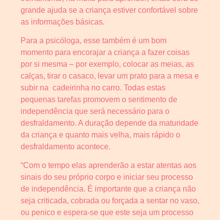
grande ajuda se a criança estiver confortável sobre
as informações básicas.
Para a psicóloga, esse também é um bom
momento para encorajar a criança a fazer coisas
por si mesma – por exemplo, colocar as meias, as
calças, tirar o casaco, levar um prato para a mesa e
subir na cadeirinha no carro. Todas estas
pequenas tarefas promovem o sentimento de
independência que será necessário para o
desfraldamento. A duração depende da maturidade
da criança e quanto mais velha, mais rápido o
desfraldamento acontece.
“Com o tempo elas aprenderão a estar atentas aos
sinais do seu próprio corpo e iniciar seu processo
de independência. É importante que a criança não
seja criticada, cobrada ou forçada a sentar no vaso,
ou penico e espera-se que este seja um processo