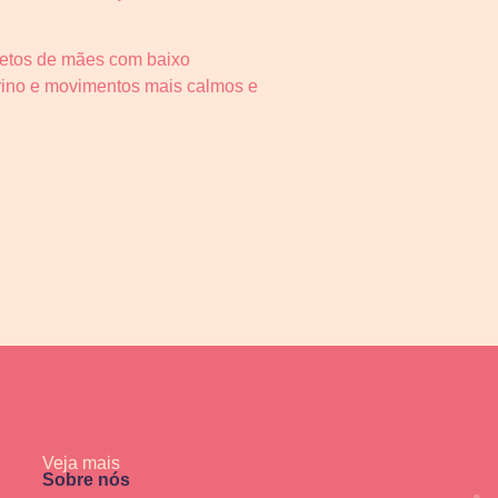
fetos de mães com baixo
rino e movimentos mais calmos e
Veja mais
Sobre nós