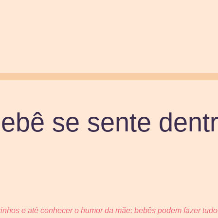
ebê se sente dent
rinhos e até conhecer o humor da mãe: bebês podem fazer tudo 