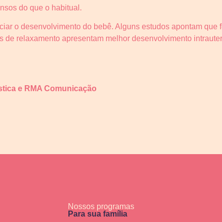
nsos do que o habitual.
nciar o desenvolvimento do bebê. Alguns estudos apontam que 
 de relaxamento apresentam melhor desenvolvimento intraute
stica e
RMA Comunicação
Nossos programas
Para sua família