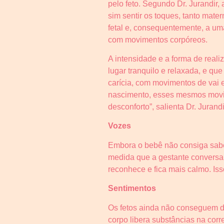
pelo feto. Segundo Dr. Jurandir,
sim sentir os toques, tanto mate
fetal e, consequentemente, a um
com movimentos corpóreos.
A intensidade e a forma de reali
lugar tranquilo e relaxada, e q
carícia, com movimentos de vai 
nascimento, esses mesmos movim
desconforto”, salienta Dr. Jurandi
Vozes
Embora o bebê não consiga saber
medida que a gestante conversa 
reconhece e fica mais calmo. Is
Sentimentos
Os fetos ainda não conseguem di
corpo libera substâncias na co