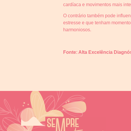
cardíaca e movimentos mais inte
O contrário também pode influe
estresse e que tenham momentos
harmoniosos.
Fonte: Alta Excelência Diagnó