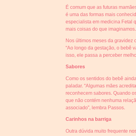
É comum que as futuras mamães 
é uma das formas mais conhecida
especialista em medicina Fetal q
mais coisas do que imaginamos.
Nos últimos meses da gravidez o
“Ao longo da gestação, o bebê v
isso, ele passa a perceber melho
Sabores
Como os sentidos do bebê aind
paladar. “Algumas mães acredit
reconhecem sabores. Quando os 
que não contém nenhuma relação
associado”, lembra Passos.
Carinhos na barriga
Outra dúvida muito frequente no