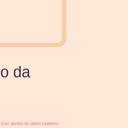
ro da
isso dentro do útero materno