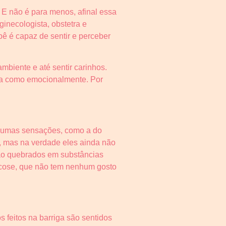
E não é para menos, afinal essa
inecologista, obstetra e
bê é capaz de sentir e perceber
biente e até sentir carinhos.
ica como emocionalmente. Por
lgumas sensações, como a do
, mas na verdade eles ainda não
são quebrados em substâncias
cose, que não tem nenhum gosto
 feitos na barriga são sentidos