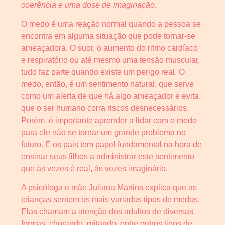
coerência e uma dose de imaginação.
O medo é uma reação normal quando a pessoa se
encontra em alguma situação que pode tornar-se
ameaçadora. O suor, o aumento do ritmo cardíaco
e respiratório ou até mesmo uma tensão muscular,
tudo faz parte quando existe um perigo real. O
medo, então, é um sentimento natural, que serve
como um alerta de que há algo ameaçador e evita
que o ser humano corra riscos desnecessários.
Porém, é importante aprender a lidar com o medo
para ele não se tornar um grande problema no
futuro. E os pais tem papel fundamental na hora de
ensinar seus filhos a administrar este sentimento
que às vezes é real, às vezes imaginário.
A psicóloga e mãe Juliana Martins explica que as
crianças sentem os mais variados tipos de medos.
Elas chamam a atenção dos adultos de diversas
formas, chorando, gritando, entre outros tipos de