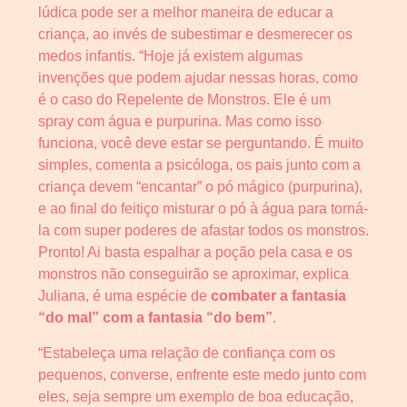
lúdica pode ser a melhor maneira de educar a
criança, ao invés de subestimar e desmerecer os
medos infantis. “Hoje já existem algumas
invenções que podem ajudar nessas horas, como
é o caso do Repelente de Monstros. Ele é um
spray com água e purpurina. Mas como isso
funciona, você deve estar se perguntando. É muito
simples, comenta a psicóloga, os pais junto com a
criança devem “encantar” o pó mágico (purpurina),
e ao final do feitiço misturar o pó à água para torná-
la com super poderes de afastar todos os monstros.
Pronto! Ai basta espalhar a poção pela casa e os
monstros não conseguirão se aproximar, explica
Juliana, é uma espécie de
combater a fantasia
“do mal” com a fantasia “do bem”
.
“Estabeleça uma relação de confiança com os
pequenos, converse, enfrente este medo junto com
eles, seja sempre um exemplo de boa educação,