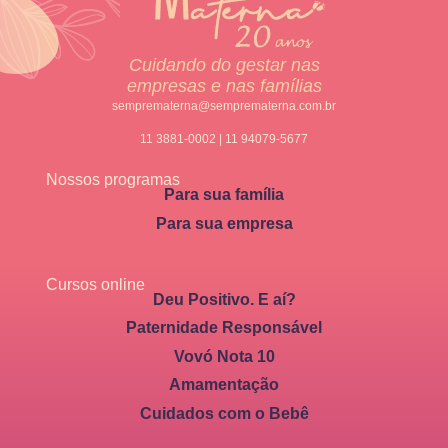
Cuidando do gestar nas
empresas e nas famílias
semprematerna@semprematerna.com.br
11 3881-0002 | 11 94079-5677
Nossos programas
Para sua família
Para sua empresa
Cursos online
Deu Positivo. E aí?
Paternidade Responsável
Vovó Nota 10
Amamentação
Cuidados com o Bebê