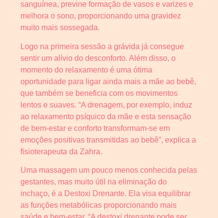
sanguínea, previne formação de vasos e varizes e
melhora o sono, proporcionando uma gravidez
muito mais sossegada.
Logo na primeira sessão a grávida já consegue
sentir um alívio do desconforto. Além disso, o
momento do relaxamento é uma ótima
oportunidade para ligar ainda mais a mãe ao bebê,
que também se beneficia com os movimentos
lentos e suaves. “A drenagem, por exemplo, induz
ao relaxamento psíquico da mãe e esta sensação
de bem-estar e conforto transformam-se em
emoções positivas transmitidas ao bebê”, explica a
fisioterapeuta da Zahra.
Uma massagem um pouco menos conhecida pelas
gestantes, mas muito útil na eliminação do
inchaço, é a Destoxi Drenante. Ela visa equilibrar
as funções metabólicas proporcionando mais
saúde e bem-estar. “A destoxi drenante pode ser