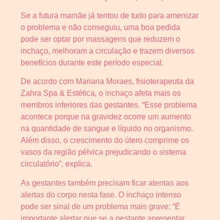
Se a futura mamãe já tentou de tudo para amenizar
o problema e não conseguiu, uma boa pedida
pode ser optar por massagens que reduzem o
inchaço, melhoram a circulação e trazem diversos
benefícios durante este período especial.
De acordo com Mariana Moraes, fisioterapeuta da
Zahra Spa & Estética, o inchaço afeta mais os
membros inferiores das gestantes. “Esse problema
acontece porque na gravidez ocorre um aumento
na quantidade de sangue e líquido no organismo.
Além disso, o crescimento do útero comprime os
vasos da região pélvica prejudicando o sistema
circulatório”, explica.
As gestantes também precisam ficar atentas aos
alertas do corpo nesta fase. O inchaço intenso
pode ser sinal de um problema mais grave: “É
importante alertar que se a gestante apresentar