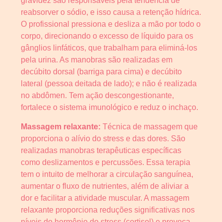
gravidez são responsáveis pela tendência de
reabsorver o sódio, e isso causa a retenção hídrica.
O profissional pressiona e desliza a mão por todo o
corpo, direcionando o excesso de líquido para os
gânglios linfáticos, que trabalham para eliminá-los
pela urina. As manobras são realizadas em
decúbito dorsal (barriga para cima) e decúbito
lateral (pessoa deitada de lado); e não é realizada
no abdômen. Tem ação descongestionante,
fortalece o sistema imunológico e reduz o inchaço.
Massagem relaxante:
Técnica de massagem que
proporciona o alívio do stress e das dores. São
realizadas manobras terapêuticas específicas
como deslizamentos e percussões. Essa terapia
tem o intuito de melhorar a circulação sanguínea,
aumentar o fluxo de nutrientes, além de aliviar a
dor e facilitar a atividade muscular. A massagem
relaxante proporciona reduções significativas nos
níveis do hormônio do stress (cortisol) e provoca