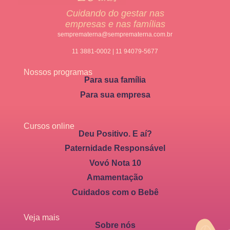
Cuidando do gestar nas
empresas e nas famílias
semprematerna@semprematerna.com.br
11 3881-0002 | 11 94079-5677
Nossos programas
Para sua família
Para sua empresa
Cursos online
Deu Positivo. E aí?
Paternidade Responsável
Vovó Nota 10
Amamentação
Cuidados com o Bebê
Veja mais
Sobre nós