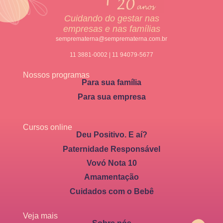
Cuidando do gestar nas
empresas e nas famílias
semprematerna@semprematerna.com.br
11 3881-0002 | 11 94079-5677
Nossos programas
Para sua família
Para sua empresa
Cursos online
Deu Positivo. E aí?
Paternidade Responsável
Vovó Nota 10
Amamentação
Cuidados com o Bebê
Veja mais