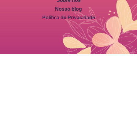
Sobre nós
Nosso blog
Política de Privacidade