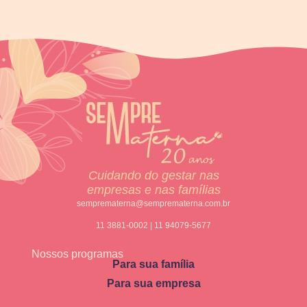
Cuidando do gestar nas
empresas e nas famílias
semprematerna@semprematerna.com.br
11 3881-0002 | 11 94079-5677
Nossos programas
Para sua família
Para sua empresa