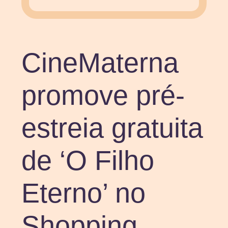
CineMaterna
promove pré-
estreia gratuita
de ‘O Filho
Eterno’ no
Shopping