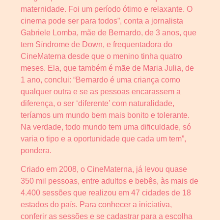
maternidade. Foi um período ótimo e relaxante. O
cinema pode ser para todos”, conta a jornalista
Gabriele Lomba, mãe de Bernardo, de 3 anos, que
tem Síndrome de Down, e frequentadora do
CineMaterna desde que o menino tinha quatro
meses. Ela, que também é mãe de Maria Julia, de
1 ano, conclui: “Bernardo é uma criança como
qualquer outra e se as pessoas encarassem a
diferença, o ser ‘diferente’ com naturalidade,
teríamos um mundo bem mais bonito e tolerante.
Na verdade, todo mundo tem uma dificuldade, só
varia o tipo e a oportunidade que cada um tem”,
pondera.
Criado em 2008, o CineMaterna, já levou quase
350 mil pessoas, entre adultos e bebês, às mais de
4.400 sessões que realizou em 47 cidades de 18
estados do país. Para conhecer a iniciativa,
conferir as sessões e se cadastrar para a escolha