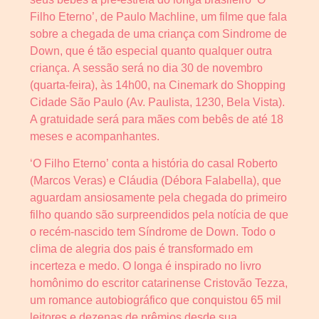
Filho Eterno’, de Paulo Machline, um filme que fala
sobre a chegada de uma criança com Sindrome de
Down, que é tão especial quanto qualquer outra
criança. A sessão será no dia 30 de novembro
(quarta-feira), às 14h00, na Cinemark do Shopping
Cidade São Paulo (Av. Paulista, 1230, Bela Vista).
A gratuidade será para mães com bebês de até 18
meses e acompanhantes.
‘O Filho Eterno’ conta a história do casal Roberto
(Marcos Veras) e Cláudia (Débora Falabella), que
aguardam ansiosamente pela chegada do primeiro
filho quando são surpreendidos pela notícia de que
o recém-nascido tem Síndrome de Down. Todo o
clima de alegria dos pais é transformado em
incerteza e medo. O longa é inspirado no livro
homônimo do escritor catarinense Cristovão Tezza,
um romance autobiográfico que conquistou 65 mil
leitores e dezenas de prêmios desde sua