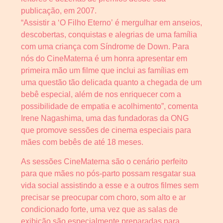
publicação, em 2007.
“Assistir a ‘O Filho Eterno’ é mergulhar em anseios,
descobertas, conquistas e alegrias de uma família
com uma criança com Síndrome de Down. Para
nós do CineMaterna é um honra apresentar em
primeira mão um filme que inclui as famílias em
uma questão tão delicada quanto a chegada de um
bebê especial, além de nos enriquecer com a
possibilidade de empatia e acolhimento”, comenta
Irene Nagashima, uma das fundadoras da ONG
que promove sessões de cinema especiais para
mães com bebês de até 18 meses.
As sessões CineMaterna são o cenário perfeito
para que mães no pós-parto possam resgatar sua
vida social assistindo a esse e a outros filmes sem
precisar se preocupar com choro, som alto e ar
condicionado forte, uma vez que as salas de
exibição são especialmente preparadas para