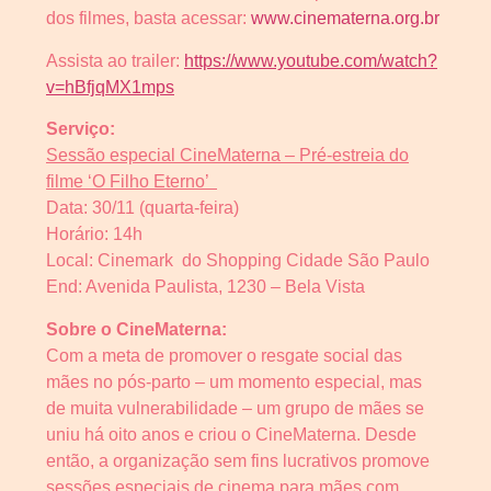
dos filmes, basta acessar:
www.cinematerna.org.br
Assista ao trailer:
https://www.youtube.com/watch?
v=hBfjqMX1mps
Serviço:
Sessão especial CineMaterna – Pré-estreia do
filme ‘O Filho Eterno’
Data: 30/11 (quarta-feira)
Horário: 14h
Local: Cinemark do Shopping Cidade São Paulo
End: Avenida Paulista, 1230 – Bela Vista
Sobre o CineMaterna:
Com a meta de promover o resgate social das
mães no pós-parto – um momento especial, mas
de muita vulnerabilidade – um grupo de mães se
uniu há oito anos e criou o CineMaterna. Desde
então, a organização sem fins lucrativos promove
sessões especiais de cinema para mães com