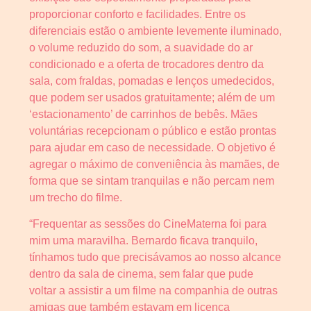
proporcionar conforto e facilidades. Entre os
diferenciais estão o ambiente levemente iluminado,
o volume reduzido do som, a suavidade do ar
condicionado e a oferta de trocadores dentro da
sala, com fraldas, pomadas e lenços umedecidos,
que podem ser usados gratuitamente; além de um
‘estacionamento’ de carrinhos de bebês. Mães
voluntárias recepcionam o público e estão prontas
para ajudar em caso de necessidade. O objetivo é
agregar o máximo de conveniência às mamães, de
forma que se sintam tranquilas e não percam nem
um trecho do filme.
“Frequentar as sessões do CineMaterna foi para
mim uma maravilha. Bernardo ficava tranquilo,
tínhamos tudo que precisávamos ao nosso alcance
dentro da sala de cinema, sem falar que pude
voltar a assistir a um filme na companhia de outras
amigas que também estavam em licença