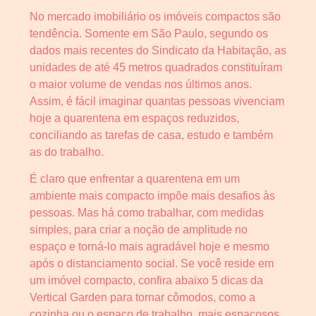
No mercado imobiliário os imóveis compactos são
tendência. Somente em São Paulo, segundo os
dados mais recentes do Sindicato da Habitação, as
unidades de até 45 metros quadrados constituíram
o maior volume de vendas nos últimos anos.
Assim, é fácil imaginar quantas pessoas vivenciam
hoje a quarentena em espaços reduzidos,
conciliando as tarefas de casa, estudo e também
as do trabalho.
É claro que enfrentar a quarentena em um
ambiente mais compacto impõe mais desafios às
pessoas. Mas há como trabalhar, com medidas
simples, para criar a noção de amplitude no
espaço e torná-lo mais agradável hoje e mesmo
após o distanciamento social. Se você reside em
um imóvel compacto, confira abaixo 5 dicas da
Vertical Garden para tornar cômodos, como a
cozinha ou o espaço de trabalho, mais espaçosos