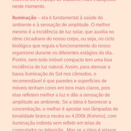
neste momento.
Iluminação
– ela é fundamental à saúde do
ambiente e à sensação de amplitude. O melhor
mesmo é a incidência de luz solar, que auxilia no
ritmo circadiano do nosso corpo, ou seja, no ciclo
biológico que regula o funcionamento do nosso
organismo durante os diferentes estágios do dia.
Porém, nem todo imóvel compacto tem uma boa
incidência de luz natural. Assim, para atenuar a
baixa iluminação do Sol nos cômodos, o
recomendável é que paredes e superfícies de
móveis tenham cores em tons mais claros, pois
elas refletem melhor a luz e dão a sensação de
amplitude ao ambiente. Se a ideia é favorecer a
concentração, o melhor é apostar nas lâmpadas de
tonalidade branca neutra ou 4.000k (Kelvins), com
iluminação indireta sem refletir em telas de
computador ou televisão. Mas se a ideia é relaxar,