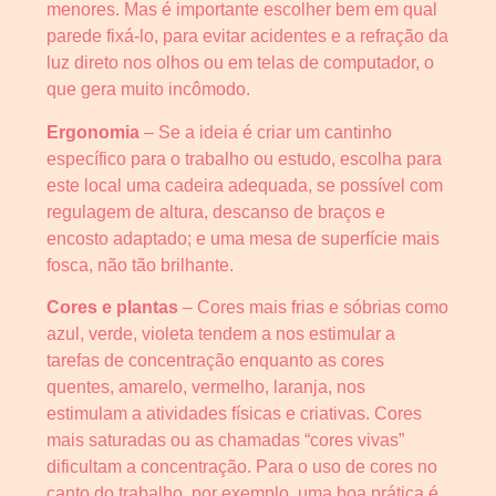
menores. Mas é importante escolher bem em qual
parede fixá-lo, para evitar acidentes e a refração da
luz direto nos olhos ou em telas de computador, o
que gera muito incômodo.
Ergonomia
– Se a ideia é criar um cantinho
específico para o trabalho ou estudo, escolha para
este local uma cadeira adequada, se possível com
regulagem de altura, descanso de braços e
encosto adaptado; e uma mesa de superfície mais
fosca, não tão brilhante.
Cores e plantas
– Cores mais frias e sóbrias como
azul, verde, violeta tendem a nos estimular a
tarefas de concentração enquanto as cores
quentes, amarelo, vermelho, laranja, nos
estimulam a atividades físicas e criativas. Cores
mais saturadas ou as chamadas “cores vivas”
dificultam a concentração. Para o uso de cores no
canto do trabalho, por exemplo, uma boa prática é