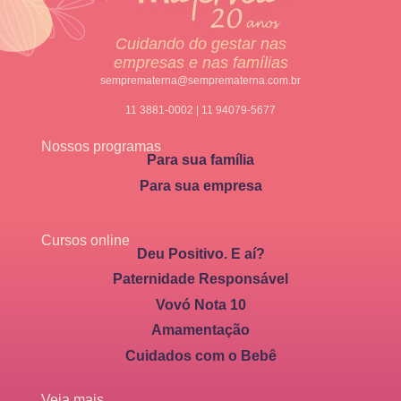
Cuidando do gestar nas
empresas e nas famílias
semprematerna@semprematerna.com.br
11 3881-0002 | 11 94079-5677
Nossos programas
Para sua família
Para sua empresa
Cursos online
Deu Positivo. E aí?
Paternidade Responsável
Vovó Nota 10
Amamentação
Cuidados com o Bebê
Veja mais