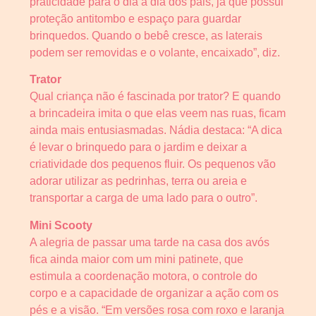
praticidade para o dia a dia dos pais, já que possui
proteção antitombo e espaço para guardar
brinquedos. Quando o bebê cresce, as laterais
podem ser removidas e o volante, encaixado”, diz.
Trator
Qual criança não é fascinada por trator? E quando
a brincadeira imita o que elas veem nas ruas, ficam
ainda mais entusiasmadas. Nádia destaca: “A dica
é levar o brinquedo para o jardim e deixar a
criatividade dos pequenos fluir. Os pequenos vão
adorar utilizar as pedrinhas, terra ou areia e
transportar a carga de uma lado para o outro”.
Mini Scooty
A alegria de passar uma tarde na casa dos avós
fica ainda maior com um mini patinete, que
estimula a coordenação motora, o controle do
corpo e a capacidade de organizar a ação com os
pés e a visão. “Em versões rosa com roxo e laranja