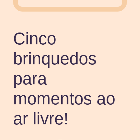
Cinco
brinquedos
para
momentos ao
ar livre!