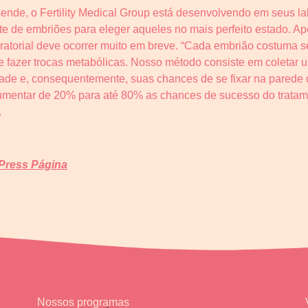
nde, o Fertility Medical Group está desenvolvendo em seus la
te de embriões para eleger aqueles no mais perfeito estado. Ap
aboratorial deve ocorrer muito em breve. “Cada embrião costuma 
r e fazer trocas metabólicas. Nosso método consiste em coleta
idade e, consequentemente, suas chances de se fixar na parede d
mentar de 20% para até 80% as chances de sucesso do tratamen
.
 Press Página
Nossos programas