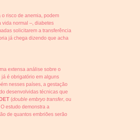
a o risco de anemia, podem
 vida normal –, diabetes
das solicitarem a transferência
oria já chega dizendo que acha
ma extensa análise sobre o
 já é obrigatório em alguns
ém nesses países, a gestação
ndo desenvolvidas técnicas que
DET
(
double embryo transfer
, ou
. O estudo demonstra a
cisão de quantos embriões serão