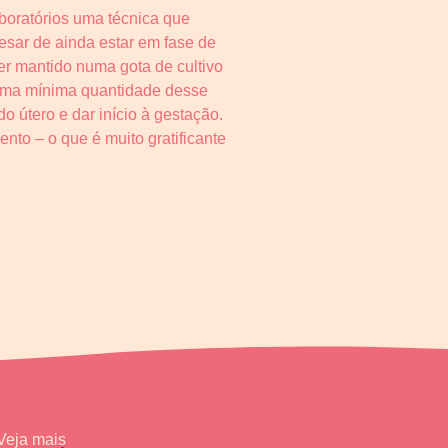
boratórios uma técnica que
esar de ainda estar em fase de
ser mantido numa gota de cultivo
r uma mínima quantidade desse
o útero e dar início à gestação.
to – o que é muito gratificante
Veja mais