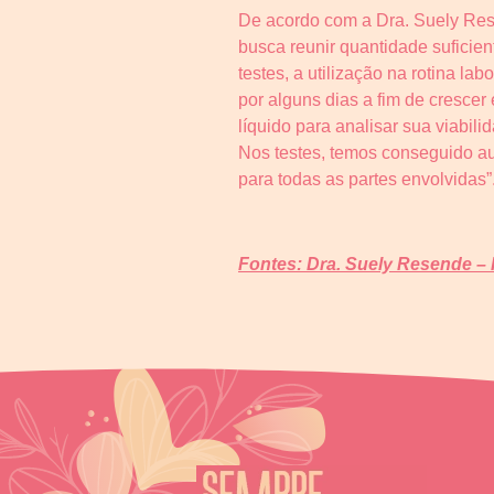
De acordo com a Dra. Suely Rese
busca reunir quantidade suficien
testes, a utilização na rotina l
por alguns dias a fim de cresce
líquido para analisar sua viabil
Nos testes, temos conseguido au
para todas as partes envolvidas”
Fontes: Dra. Suely Resende –