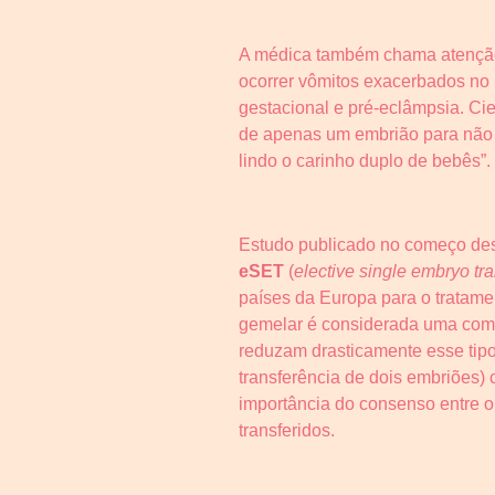
A médica também chama atenção 
ocorrer vômitos exacerbados no 
gestacional e pré-eclâmpsia. Ci
de apenas um embrião para não c
lindo o carinho duplo de bebês”.
Estudo publicado no começo de
eSET
(
elective single embryo tra
países da Europa para o tratamen
gemelar é considerada uma compl
reduzam drasticamente esse tipo
transferência de dois embriões)
importância do consenso entre o 
transferidos.