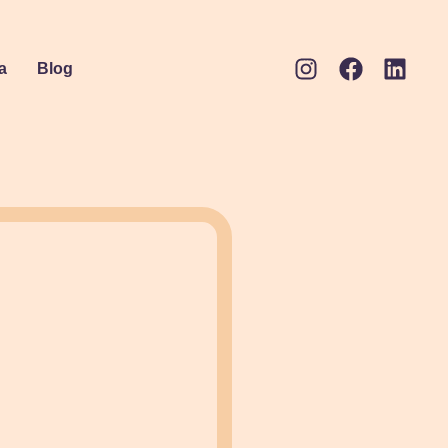
a
Blog