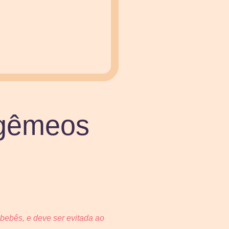
 gêmeos
bebês, e deve ser evitada ao