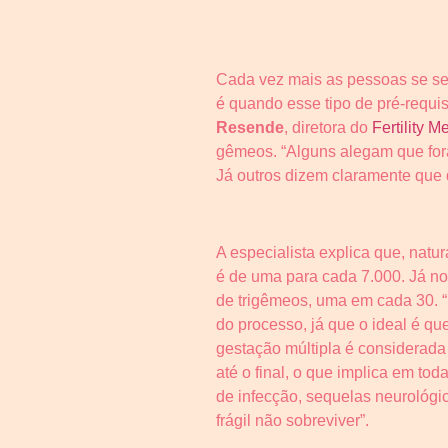
Cada vez mais as pessoas se se
é quando esse tipo de pré-requi
Resende
, diretora do
Fertility
gêmeos. “Alguns alegam que fora
Já outros dizem claramente que
A especialista explica que, nat
é de uma para cada 7.000. Já no
de trigêmeos, uma em cada 30. 
do processo, já que o ideal é 
gestação múltipla é considerada
até o final, o que implica em t
de infecção, sequelas neurológica
frágil não sobreviver”.