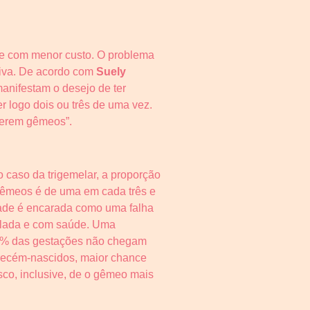
 e com menor custo. O problema
tiva. De acordo com
Suely
manifestam o desejo de ter
 logo dois ou três de uma vez.
terem gêmeos”.
 caso da trigemelar, a proporção
 gêmeos é de uma em cada três e
dade é encarada como uma falha
rolada e com saúde. Uma
 60% das gestações não chegam
 recém-nascidos, maior chance
isco, inclusive, de o gêmeo mais