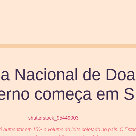
 Nacional de Doa
terno começa em 
é aumentar em 15% o volume do leite coletado no país. O Esta