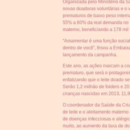
Organizada pelo Ministério da 
novas doadoras voluntárias e o 
prematuros de baixo peso intern
55% a 60% da real demanda no Paí
materno, beneficiando a 178 mil
“Amamentar é uma função social, 
dentro de você”, frisou a Embai
lançamento da campanha.
Este ano, as ações marcam a co
prematuro, que será o protagon
enfatizando que o leite doado s
Serão 1,2 milhão de folders e 20
crianças nascidas em 2013, 11,
O coordenador da Saúde da Cria
de leite e o aleitamento materno
de doenças infecciosas e alérgi
muito, ao aumento da taxa de do