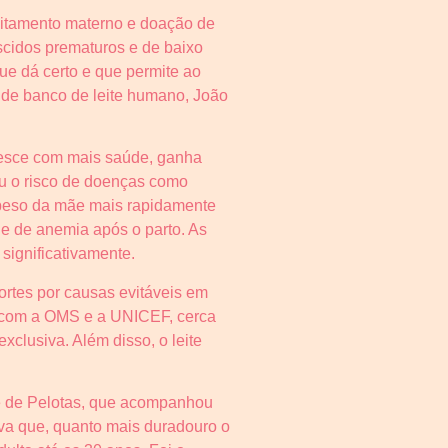
leitamento materno e doação de
scidos prematuros e de baixo
e dá certo e que permite ao
a de banco de leite humano, João
cresce com mais saúde, ganha
iu o risco de doenças como
o peso da mãe mais rapidamente
 e de anemia após o parto. As
significativamente.
ortes por causas evitáveis em
 com a OMS e a UNICEF, cerca
clusiva. Além disso, o leite
de de Pelotas, que acompanhou
ova que, quanto mais duradouro o