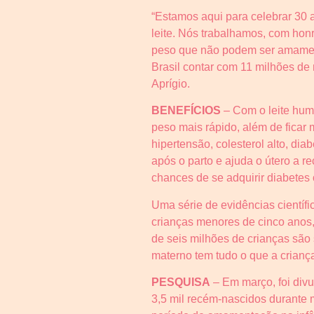
“Estamos aqui para celebrar 30 a
leite. Nós trabalhamos, com hon
peso que não podem ser amament
Brasil contar com 11 milhões de
Aprígio.
BENEFÍCIOS
– Com o leite huma
peso mais rápido, além de ficar
hipertensão, colesterol alto, d
após o parto e ajuda o útero a 
chances de se adquirir diabetes
Uma série de evidências científ
crianças menores de cinco ano
de seis milhões de crianças são
materno tem tudo o que a criança
PESQUISA
– Em março, foi div
3,5 mil recém-nascidos durante m