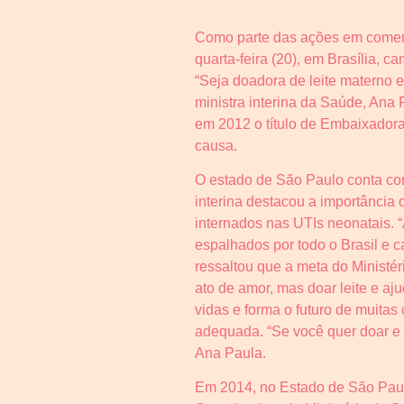
Como parte das ações em comemo
quarta-feira (20), em Brasília,
“Seja doadora de leite materno e
ministra interina da Saúde, Ana
em 2012 o título de Embaixador
causa.
O estado de São Paulo conta com
interina destacou a importância 
internados nas UTIs neonatais. 
espalhados por todo o Brasil e c
ressaltou que a meta do Ministé
ato de amor, mas doar leite e aj
vidas e forma o futuro de muitas
adequada. “Se você quer doar e 
Ana Paula.
Em 2014, no Estado de São Paulo