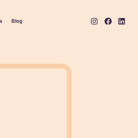
a
Blog