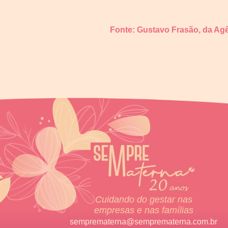
Fonte: Gustavo Frasão, da Ag
Cuidando do gestar nas
empresas e nas famílias
semprematerna@semprematerna.com.br