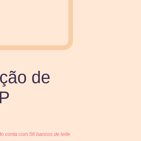
ção de
SP
do conta com 56 bancos de leite