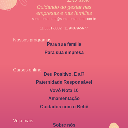
Cuidando do gestar nas
empresas e nas famílias
semprematerna@semprematerna.com.br
11 3881-0002 | 11 94079-5677
Nossos programas
Para sua família
Para sua empresa
Cursos online
Deu Positivo. E aí?
Paternidade Responsável
Vovó Nota 10
Amamentação
Cuidados com o Bebê
Veja mais
Sobre nós