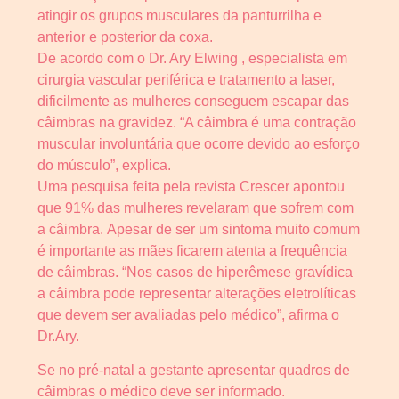
atingir os grupos musculares da panturrilha e
anterior e posterior da coxa.
De acordo com o Dr. Ary Elwing , especialista em
cirurgia vascular periférica e tratamento a laser,
dificilmente as mulheres conseguem escapar das
câimbras na gravidez. “A câimbra é uma contração
muscular involuntária que ocorre devido ao esforço
do músculo”, explica.
Uma pesquisa feita pela revista Crescer apontou
que 91% das mulheres revelaram que sofrem com
a câimbra. Apesar de ser um sintoma muito comum
é importante as mães ficarem atenta a frequência
de câimbras. “Nos casos de hiperêmese gravídica
a câimbra pode representar alterações eletrolíticas
que devem ser avaliadas pelo médico”, afirma o
Dr.Ary.
Se no pré-natal a gestante apresentar quadros de
câimbras o médico deve ser informado.