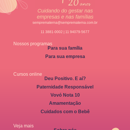
Cuidando do gestar nas
empresas e nas famílias
semprematerna@semprematerna.com.br
11 3881-0002 | 11 94079-5677
Nossos programas
Para sua família
Para sua empresa
Cursos online
Deu Positivo. E aí?
Paternidade Responsável
Vovó Nota 10
Amamentação
Cuidados com o Bebê
Veja mais