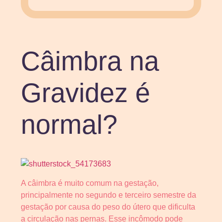
Câimbra na
Gravidez é
normal?
A câimbra é muito comum na gestação,
principalmente no segundo e terceiro semestre da
gestação por causa do peso do útero que dificulta
a circulação nas pernas. Esse incômodo pode