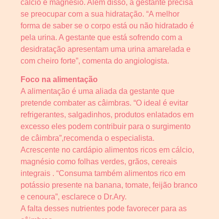
cálcio e magnésio. Além disso, a gestante precisa
se preocupar com a sua hidratação. “A melhor
forma de saber se o corpo está ou não hidratado é
pela urina. A gestante que está sofrendo com a
desidratação apresentam uma urina amarelada e
com cheiro forte”, comenta do angiologista.
Foco na alimentação
A alimentação é uma aliada da gestante que
pretende combater as câimbras. “O ideal é evitar
refrigerantes, salgadinhos, produtos enlatados em
excesso eles podem contribuir para o surgimento
de câimbra”,recomenda o especialista.
Acrescente no cardápio alimentos ricos em cálcio,
magnésio como folhas verdes, grãos, cereais
integrais . “Consuma também alimentos rico em
potássio presente na banana, tomate, feijão branco
e cenoura”, esclarece o Dr.Ary.
A falta desses nutrientes pode favorecer para as