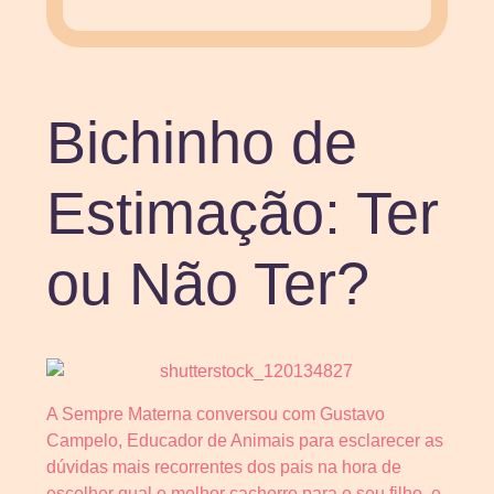
Bichinho de
Estimação: Ter
ou Não Ter?
A Sempre Materna conversou com Gustavo
Campelo, Educador de Animais para esclarecer as
dúvidas mais recorrentes dos pais na hora de
escolher qual o melhor cachorro para o seu filho, e