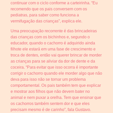
continuar com o ciclo conforme a carteirinha. “Eu
recomendo que os pais conversem com os
pediatras, para saber como funciona a
vermifugação das crianças”, explica ele.
Uma preocupação recorrente é das brincadeiras
das crianças com os bichinhos e, segundo o
educador, quando o cachorro é adquirido ainda
filhote ele estará em uma fase de crescimento e
troca de dentes, então vai querer brincar de morder
as crianças para se aliviar da dor de dente e da
coceira. “Para evitar que isso ocorra é importante
corrigir o cachorro quando ele morder algo que não
deva para isso não se tornar um problema
comportamental. Os pais também tem que explicar
e mostrar aos filhos que não devem bater no
animal e nem puxar a orelha. Tem que ensinar que
os cachorros também sentem dor e que eles
precisam mesmo é de carinho”, fala Gustavo.