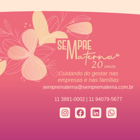
Cuidando do gestar nas
empresas e nas famílias
semprematerna@semprematerna.com.br
11 3881-0002 | 11 94079-5677