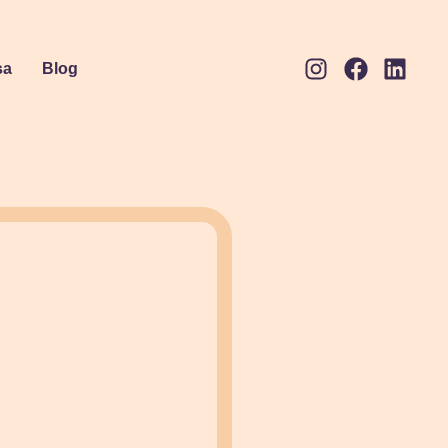
sa
Blog