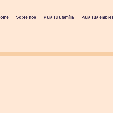
Home
Sobre nós
Para sua família
Para sua empre