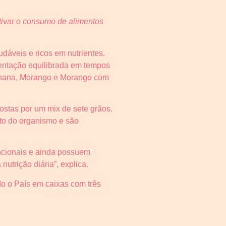
ntivar o consumo de alimentos
dáveis e ricos em nutrientes.
mentação equilibrada em tempos
Banana, Morango e Morango com
ostas por um mix de sete grãos.
nto do organismo e são
uncionais e ainda possuem
utrição diária”, explica.
do o País em caixas com três