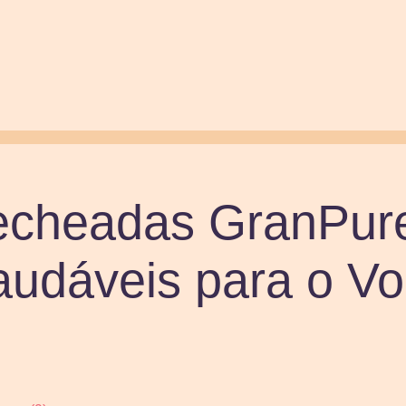
echeadas GranPur
udáveis para o Vo