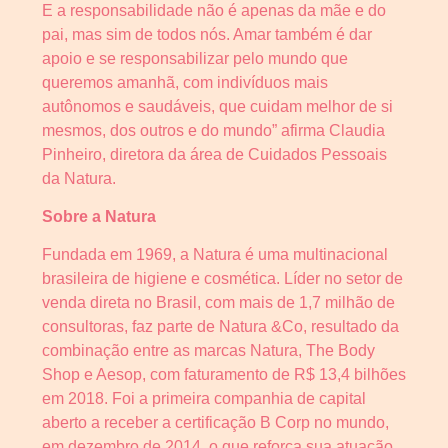
E a responsabilidade não é apenas da mãe e do
pai, mas sim de todos nós. Amar também é dar
apoio e se responsabilizar pelo mundo que
queremos amanhã, com indivíduos mais
autônomos e saudáveis, que cuidam melhor de si
mesmos, dos outros e do mundo” afirma Claudia
Pinheiro, diretora da área de Cuidados Pessoais
da Natura.
Sobre a Natura
Fundada em 1969, a Natura é uma multinacional
brasileira de higiene e cosmética. Líder no setor de
venda direta no Brasil, com mais de 1,7 milhão de
consultoras, faz parte de Natura &Co, resultado da
combinação entre as marcas Natura, The Body
Shop e Aesop, com faturamento de R$ 13,4 bilhões
em 2018. Foi a primeira companhia de capital
aberto a receber a certificação B Corp no mundo,
em dezembro de 2014, o que reforça sua atuação