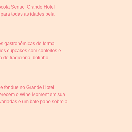
escola Senac, Grande Hotel
para todas as idades pela
ões gastronômicas de forma
rios cupcakes com confeitos e
 do tradicional bolinho
 e fondue no Grande Hotel
ferecem o Wine Moment em sua
ariadas e um bate papo sobre a