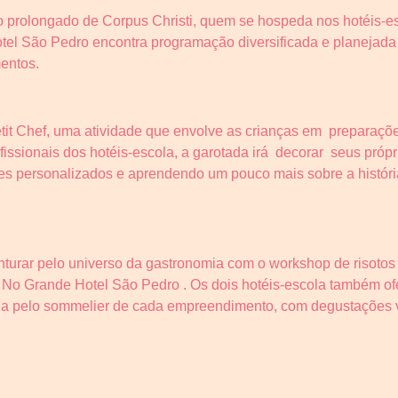
do prolongado de Corpus Christi, quem se hospeda nos hotéis-
l São Pedro encontra programação diversificada e planejada 
entos.
etit Chef, uma atividade que envolve as crianças em preparaç
fissionais dos hotéis-escola, a garotada irá decorar seus próp
tes personalizados e aprendendo um pouco mais sobre a história
turar pelo universo da gastronomia com o workshop de risotos
o Grande Hotel São Pedro . Os dois hotéis-escola também o
a pelo sommelier de cada empreendimento, com degustações v