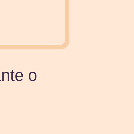
nte o