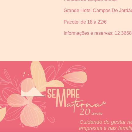
Grande Hotel Campos Do Jordão
Pacote: de 18 a 22/6
Informações e reservas: 12 366
Cuidando do gestar n
empresas e nas famíli