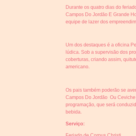
Durante os quatro dias do feria
Campos Do Jordão E Grande Hote
equipe de lazer dos empreendim
Um dos destaques é a oficina P
lúdica. Sob a supervisão dos pro
coberturas, criando assim, quitu
americano.
Os pais também poderão se aven
Campos Do Jordão Ou Ceviche N
programação, que será conduzid
bebida.
Serviço:
Feriado de Corpus Christi