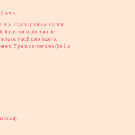
12 anos
de 4 a 12 anos poderão montar,
de frutas com cobertura de
anana ou maçã para fazer e,
zeram. E para os menores (de 1 a
o local)
.