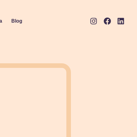
a
Blog