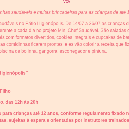
inhas saudáveis e muitas brincadeiras para as crianças de até 
saudáveis no Pátio Higienópolis. De 14/07 a 26/07 as crianças 
iferente a cada dia no projeto Mini Chef Saudável. São saladas 
is com formatos divertidos, cookies integrais e cupcakes de b
 comidinhas ficarem prontas, eles vão colorir a receita que fi
iscina de bolinha, gangorra, escorregador e pintura.
Higienópolis”
Filho
o, das 12h às 20h
es para crianças até 12 anos, conforme regulamento fixado n
as, sujeitas à espera e orientadas por instrutores treinados