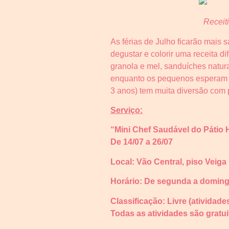
Receit
As férias de Julho ficarão mais 
degustar e colorir uma receita d
granola e mel, sanduíches natura
enquanto os pequenos esperam as
3 anos) tem muita diversão com p
Serviço:
“Mini Chef Saudável do Pátio 
De 14/07 a 26/07
Local: Vão Central, piso Veiga 
Horário: De segunda a doming
Classificação: Livre (atividad
Todas as atividades são gratuit