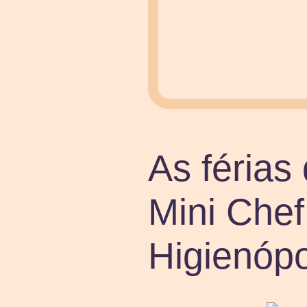
As férias
Mini Chef
Higienópo