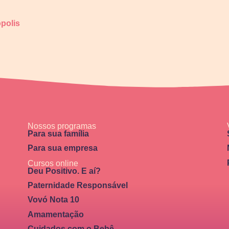
polis
Nossos programas
Para sua família
Para sua empresa
Cursos online
Deu Positivo. E aí?
Paternidade Responsável
Vovó Nota 10
Amamentação
Cuidados com o Bebê