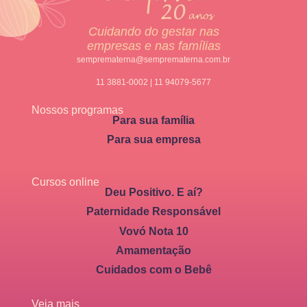
Cuidando do gestar nas
empresas e nas famílias
semprematerna@semprematerna.com.br
11 3881-0002 | 11 94079-5677
Nossos programas
Para sua família
Para sua empresa
Cursos online
Deu Positivo. E aí?
Paternidade Responsável
Vovó Nota 10
Amamentação
Cuidados com o Bebê
Veja mais