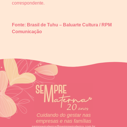
correspondente.
Fonte: Brasil de Tuhu – Baluarte Cultura / RPM
Comunicação
Cuidando do gestar nas
empresas e nas famílias
semprematerna@semprematerna.com.br