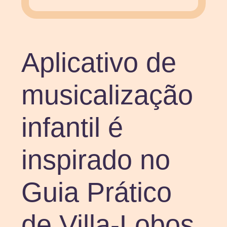
Aplicativo de
musicalização
infantil é
inspirado no
Guia Prático
de Villa-Lobos