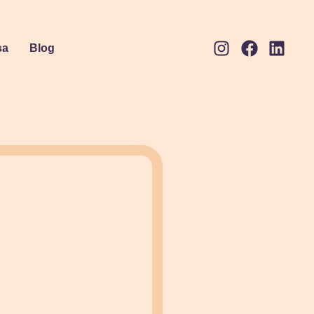
sa
Blog