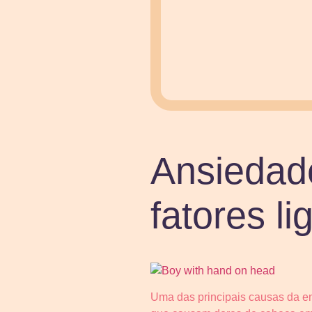
Ansiedade
fatores l
Uma das principais causas da en