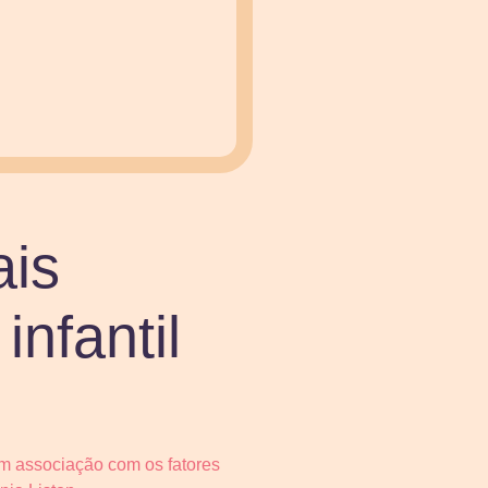
ais
infantil
em associação com os fatores