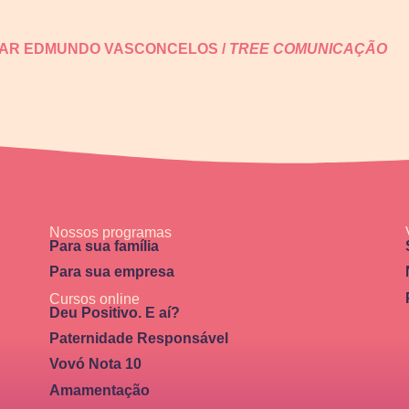
LAR EDMUNDO VASCONCELOS /
TREE COMUNICAÇÃO
Nossos programas
Para sua família
Para sua empresa
Cursos online
Deu Positivo. E aí?
Paternidade Responsável
Vovó Nota 10
Amamentação