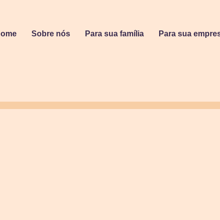
Home
Sobre nós
Para sua família
Para sua empre