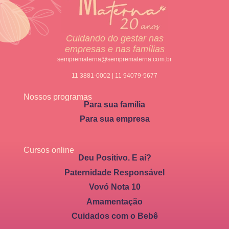
Cuidando do gestar nas
empresas e nas famílias
semprematerna@semprematerna.com.br
11 3881-0002 | 11 94079-5677
Nossos programas
Para sua família
Para sua empresa
Cursos online
Deu Positivo. E aí?
Paternidade Responsável
Vovó Nota 10
Amamentação
Cuidados com o Bebê